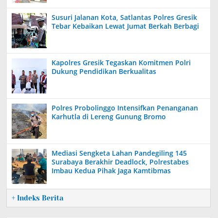
Susuri Jalanan Kota, Satlantas Polres Gresik
Tebar Kebaikan Lewat Jumat Berkah Berbagi
Kapolres Gresik Tegaskan Komitmen Polri
Dukung Pendidikan Berkualitas
Polres Probolinggo Intensifkan Penanganan
Karhutla di Lereng Gunung Bromo
Mediasi Sengketa Lahan Pandegiling 145
Surabaya Berakhir Deadlock, Polrestabes
Imbau Kedua Pihak Jaga Kamtibmas
+ Indeks Berita