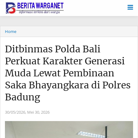
-->
Home
Ditbinmas Polda Bali
Perkuat Karakter Generasi
Muda Lewat Pembinaan
Saka Bhayangkara di Polres
Badung
30/05/2026,
Mei 30, 2026