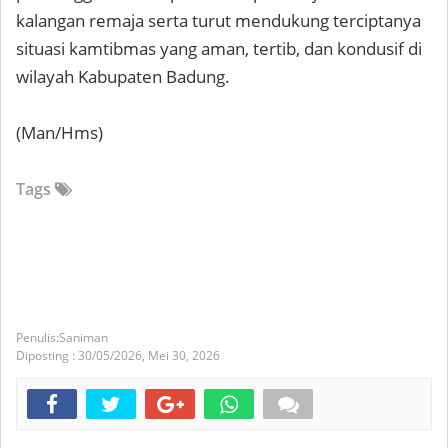
kalangan remaja serta turut mendukung terciptanya
situasi kamtibmas yang aman, tertib, dan kondusif di
wilayah Kabupaten Badung.
(Man/Hms)
Tags
Saniman
Diposting :
30/05/2026,
Mei 30, 2026