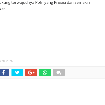
ukung terwujudnya Polri yang Presisi dan semakin
kat.
 20, 2026