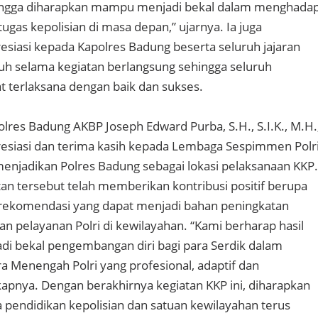
ngga diharapkan mampu menjadi bekal dalam menghadap
ugas kepolisian di masa depan,” ujarnya. Ia juga
iasi kepada Kapolres Badung beserta seluruh jajaran
h selama kegiatan berlangsung sehingga seluruh
t terlaksana dengan baik dan sukses.
olres Badung AKBP Joseph Edward Purba, S.H., S.I.K., M.H.
siasi dan terima kasih kepada Lembaga Sespimmen Polr
enjadikan Polres Badung sebagai lokasi pelaksanaan KKP.
an tersebut telah memberikan kontribusi positif berupa
an rekomendasi yang dapat menjadi bahan peningkatan
dan pelayanan Polri di kewilayahan. “Kami berharap hasil
adi bekal pengembangan diri bagi para Serdik dalam
Menengah Polri yang profesional, adaptif dan
gkapnya. Dengan berakhirnya kegiatan KKP ini, diharapkan
a pendidikan kepolisian dan satuan kewilayahan terus