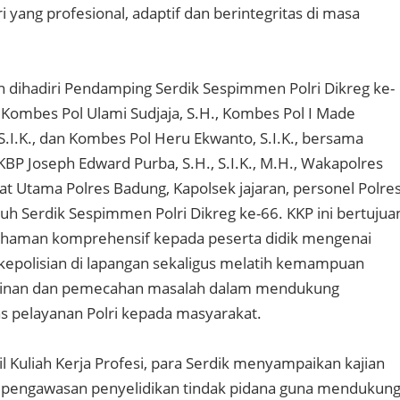
 yang profesional, adaptif dan berintegritas di masa
 dihadiri Pendamping Serdik Sespimmen Polri Dikreg ke-
i Kombes Pol Ulami Sudjaja, S.H., Kombes Pol I Made
S.I.K., dan Kombes Pol Heru Ekwanto, S.I.K., bersama
BP Joseph Edward Purba, S.H., S.I.K., M.H., Wakapolres
at Utama Polres Badung, Kapolsek jajaran, personel Polre
ruh Serdik Sespimmen Polri Dikreg ke-66. KKP ini bertujua
aman komprehensif kepada peserta didik mengenai
kepolisian di lapangan sekaligus melatih kemampuan
mpinan dan pemecahan masalah dalam mendukung
as pelayanan Polri kepada masyarakat.
l Kuliah Kerja Profesi, para Serdik menyampaikan kajian
si pengawasan penyelidikan tindak pidana guna mendukun