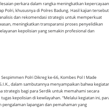
elesaian perkara dalam rangka meningkatkan kepercayaan
 Polri, khususnya di Polres Badung. Hasil kajian tersebut
nalisis dan rekomendasi strategis untuk memperkuat
san, meningkatkan transparansi proses penyelidikan
layanan kepolisian yang semakin profesional dan
 Sespimmen Polri Dikreg ke-66, Kombes Pol I Made
, S.I.K., dalam sambutannya menyampaikan bahwa kegiata
 strategis bagi para Serdik untuk memahami secara
tugas kepolisian di kewilayahan. “Melalui kegiatan ini, par
h pengalaman lapangan dan pemahaman yang