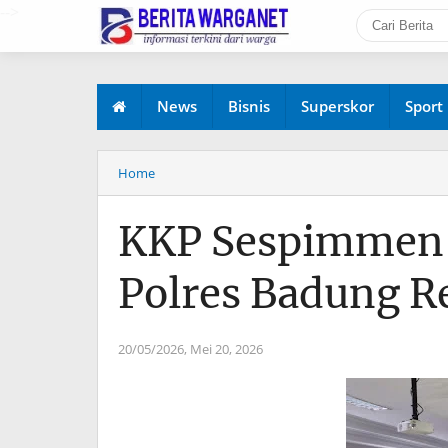
-->
News
Bisnis
Superskor
Sport
Home
KKP Sespimmen P
Polres Badung R
20/05/2026,
Mei 20, 2026