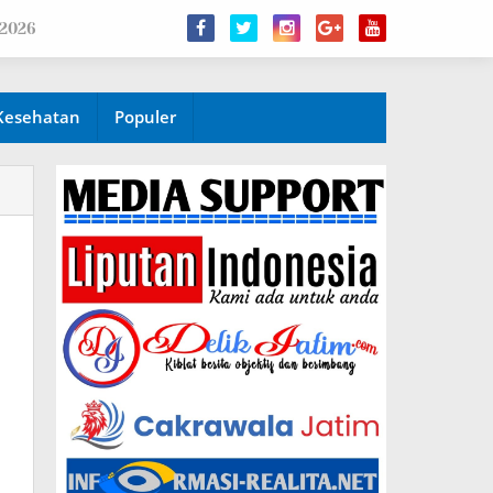
 2026
Kesehatan
Populer