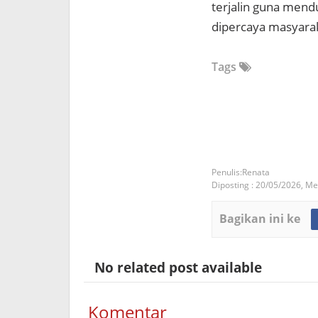
terjalin guna mend
dipercaya masyara
Tags
Renata
Diposting :
20/05/2026,
Mei
Bagikan ini ke
No related post available
Komentar