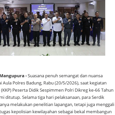
 Mangupura -
Suasana penuh semangat dan nuansa
Aula Polres Badung, Rabu (20/5/2026), saat kegiatan
i (KKP) Peserta Didik Sespimmen Polri Dikreg ke-66 Tahun
i ditutup. Selama tiga hari pelaksanaan, para Serdik
nya melakukan penelitian lapangan, tetapi juga menggali
 tugas kepolisian kewilayahan sebagai bekal membangun