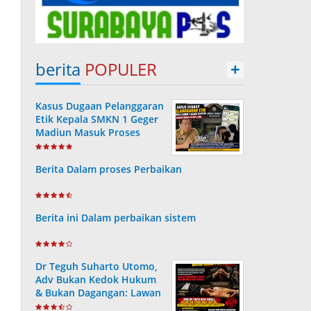
berita
POPULER
+
Kasus Dugaan Pelanggaran
Etik Kepala SMKN 1 Geger
Madiun Masuk Proses
Disdik Jatim
Berita Dalam proses Perbaikan
Berita ini Dalam perbaikan sistem
Dr Teguh Suharto Utomo,
Adv Bukan Kedok Hukum
& Bukan Dagangan: Lawan
Mafia Peradilan