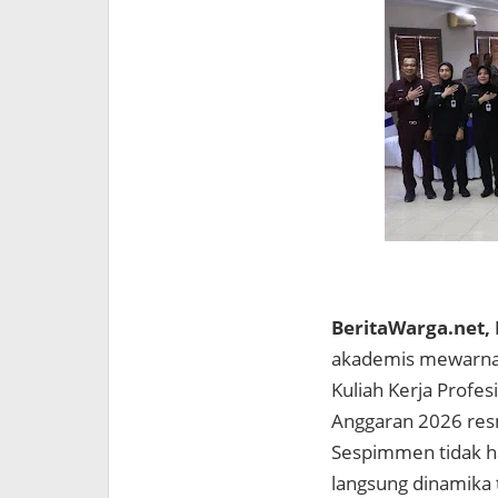
BeritaWarga.net,
akademis mewarnai 
Kuliah Kerja Profes
Anggaran 2026 resm
Sespimmen tidak ha
langsung dinamika