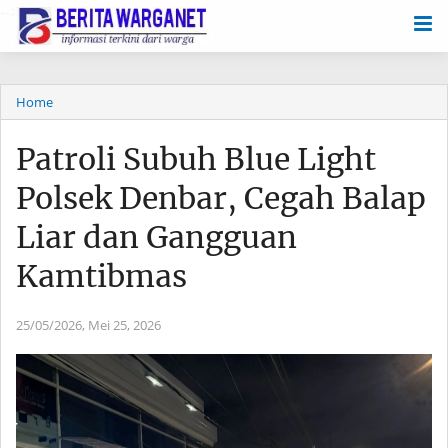
-->
Home
Patroli Subuh Blue Light
Polsek Denbar, Cegah Balap
Liar dan Gangguan
Kamtibmas
25/05/2026,
Mei 25, 2026