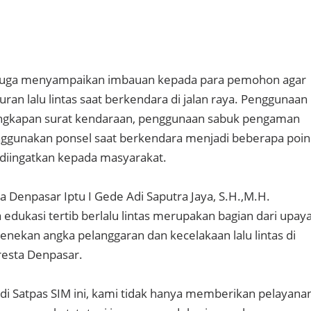
as juga menyampaikan imbauan kepada para pemohon agar
ran lalu lintas saat berkendara di jalan raya. Penggunaan
engkapan surat kendaraan, penggunaan sabuk pengaman
nggunakan ponsel saat berkendara menjadi beberapa poin
 diingatkan kepada masyarakat.
a Denpasar Iptu I Gede Adi Saputra Jaya, S.H.,M.H.
dukasi tertib berlalu lintas merupakan bagian dari upay
enekan angka pelanggaran dan kecelakaan lalu lintas di
resta Denpasar.
 di Satpas SIM ini, kami tidak hanya memberikan pelayana