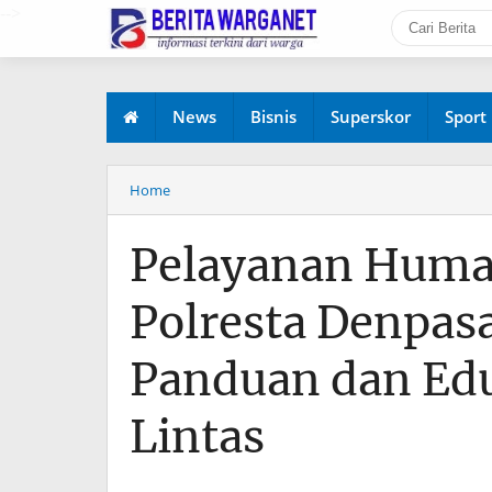
-->
News
Bisnis
Superskor
Sport
Home
Pelayanan Huma
Polresta Denpas
Panduan dan Eduk
Lintas