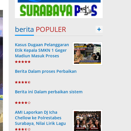
berita
POPULER
+
Kasus Dugaan Pelanggaran
Etik Kepala SMKN 1 Geger
Madiun Masuk Proses
Disdik Jatim
Berita Dalam proses Perbaikan
Berita ini Dalam perbaikan sistem
AMI Laporkan DJ Icha
Chellow ke Polrestabes
Surabaya, Nilai Lirik Lagu
Berpotensi Merusak Moral