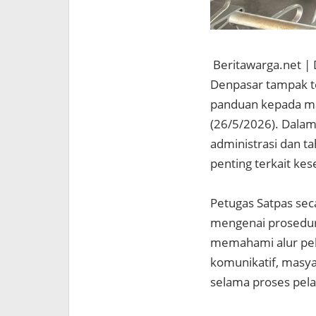
Beritawarga.net | 
Denpasar tampak te
panduan kepada ma
(26/5/2026). Dalam
administrasi dan t
penting terkait kes
Petugas Satpas se
mengenai prosedu
memahami alur pel
komunikatif, masya
selama proses pel