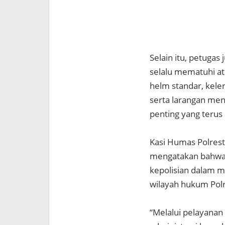
Selain itu, petug
selalu mematuhi atu
helm standar, kel
serta larangan me
penting yang terus
Kasi Humas Polrest
mengatakan bahwa e
kepolisian dalam m
wilayah hukum Pol
“Melalui pelayanan