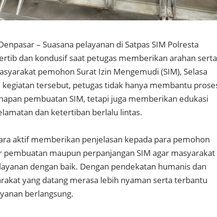
Denpasar – Suasana pelayanan di Satpas SIM Polresta
rtib dan kondusif saat petugas memberikan arahan serta
syarakat pemohon Surat Izin Mengemudi (SIM), Selasa
 kegiatan tersebut, petugas tidak hanya membantu prose
ahapan pembuatan SIM, tetapi juga memberikan edukasi
elamatan dan ketertiban berlalu lintas.
cara aktif memberikan penjelasan kepada para pemohon
r pembuatan maupun perpanjangan SIM agar masyarakat
ayanan dengan baik. Dengan pendekatan humanis dan
rakat yang datang merasa lebih nyaman serta terbantu
ayanan berlangsung.