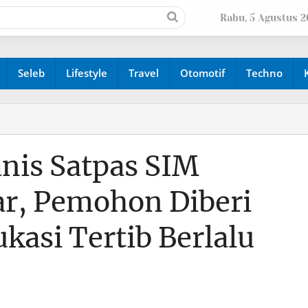
Rabu, 5 Agustus 
Seleb
Lifestyle
Travel
Otomotif
Techno
nis Satpas SIM
ar, Pemohon Diberi
asi Tertib Berlalu