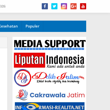
2026
Kesehatan
Populer