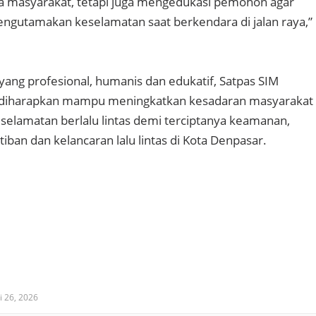
da masyarakat, tetapi juga mengedukasi pemohon agar
mengutamakan keselamatan saat berkendara di jalan raya,”
ang profesional, humanis dan edukatif, Satpas SIM
 diharapkan mampu meningkatkan kesadaran masyarakat
selamatan berlalu lintas demi terciptanya keamanan,
iban dan kelancaran lalu lintas di Kota Denpasar.
 26, 2026