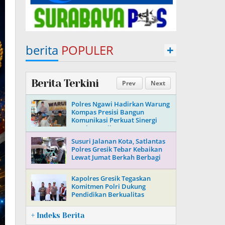
berita
POPULER
+
Berita Terkini
Prev
Next
Polres Ngawi Hadirkan Warung
Kompas Presisi Bangun
Komunikasi Perkuat Sinergi
untuk Kamtibmas
Susuri Jalanan Kota, Satlantas
Polres Gresik Tebar Kebaikan
Lewat Jumat Berkah Berbagi
Kapolres Gresik Tegaskan
Komitmen Polri Dukung
Pendidikan Berkualitas
+ Indeks Berita