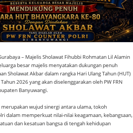
Surabaya – Majelis Sholawat Fihubbi Rohmatan Lil Alamin
eluarga besar majelis menyatakan dukungan penuh
an Sholawat Akbar dalam rangka Hari Ulang Tahun (HUT)
 Tahun 2026 yang akan diselenggarakan oleh PW FRN
abupaten Banyuwangi.
 merupakan wujud sinergi antara ulama, tokoh
lri dalam memperkuat nilai-nilai keagamaan, kebangsaan,
atuan dan kesatuan bangsa di tengah kehidupan