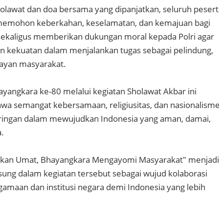
holawat dan doa bersama yang dipanjatkan, seluruh pesert
memohon keberkahan, keselamatan, dan kemajuan bagi
sekaligus memberikan dukungan moral kepada Polri agar
an kekuatan dalam menjalankan tugas sebagai pelindung,
ayan masyarakat.
yangkara ke-80 melalui kegiatan Sholawat Akbar ini
wa semangat kebersamaan, religiusitas, dan nasionalism
iringan dalam mewujudkan Indonesia yang aman, damai,
a.
kan Umat, Bhayangkara Mengayomi Masyarakat" menjadi
ung dalam kegiatan tersebut sebagai wujud kolaborasi
amaan dan institusi negara demi Indonesia yang lebih