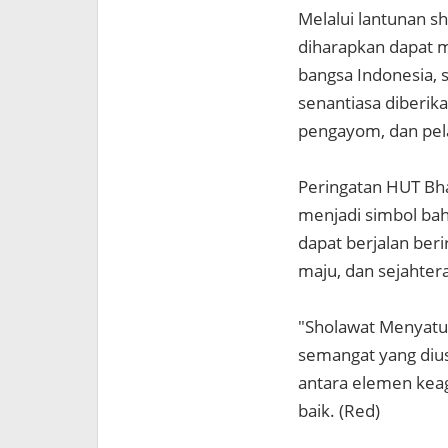
Melalui lantunan s
diharapkan dapat 
bangsa Indonesia, 
senantiasa diberik
pengayom, dan pel
Peringatan HUT Bha
menjadi simbol bah
dapat berjalan ber
maju, dan sejahter
"Sholawat Menyatu
semangat yang dius
antara elemen keag
baik. (Red)