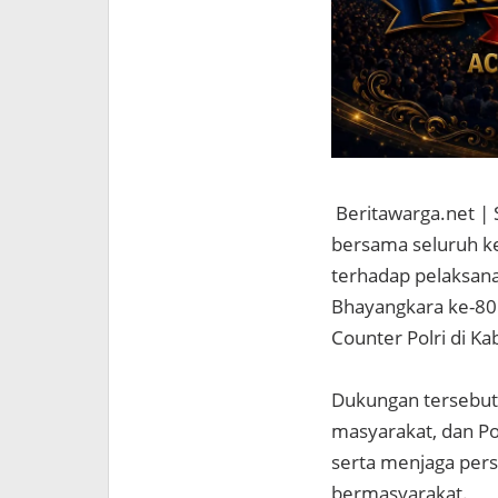
Beritawarga.net | 
bersama seluruh k
terhadap pelaksana
Bhayangkara ke-80
Counter Polri di K
Dukungan tersebut
masyarakat, dan Po
serta menjaga pers
bermasyarakat.