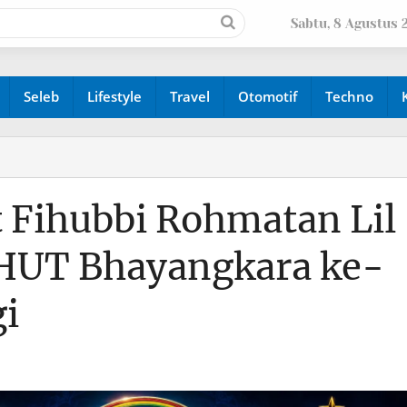
Sabtu, 8 Agustus 
Seleb
Lifestyle
Travel
Otomotif
Techno
t Fihubbi Rohmatan Lil
HUT Bhayangkara ke-
i