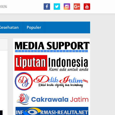
2026
Kesehatan
Populer