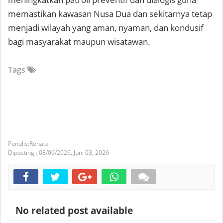
memastikan kawasan Nusa Dua dan sekitarnya tetap
menjadi wilayah yang aman, nyaman, dan kondusif
bagi masyarakat maupun wisatawan.
Tags
Renata
Diposting :
03/06/2026,
Juni 03, 2026
No related post available