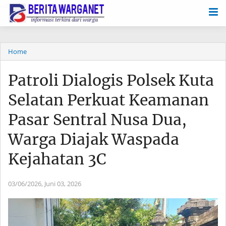
-->
Home
Patroli Dialogis Polsek Kuta
Selatan Perkuat Keamanan
Pasar Sentral Nusa Dua,
Warga Diajak Waspada
Kejahatan 3C
03/06/2026,
Juni 03, 2026