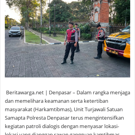
Beritawarga.net | Denpasar – Dalam rangka menjaga
dan memelihara keamanan serta ketertiban
masyarakat (Harkamtibmas), Unit Turjawali Satuan
Samapta Polresta Denpasar terus mengintensifkan
kegiatan patroli dialogis dengan menyasar lokasi-
lokasi yang dianggap rawan gangguan kamtibmas