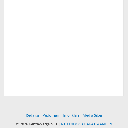
Redaksi
Pedoman
Info Iklan
Media Siber
©
2026 BeritaWarga.NET |
PT. LINDO SAHABAT MANDIRI