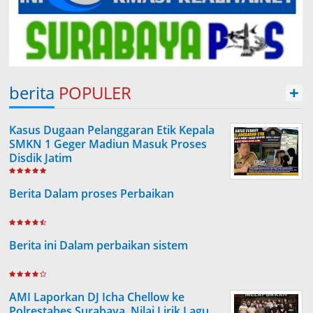
berita
POPULER
+
Kasus Dugaan Pelanggaran Etik Kepala
SMKN 1 Geger Madiun Masuk Proses
Disdik Jatim
Berita Dalam proses Perbaikan
Berita ini Dalam perbaikan sistem
AMI Laporkan DJ Icha Chellow ke
Polrestabes Surabaya, Nilai Lirik Lagu