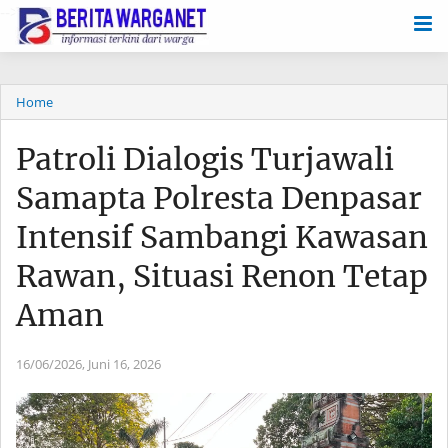
-->
Home
Patroli Dialogis Turjawali
Samapta Polresta Denpasar
Intensif Sambangi Kawasan
Rawan, Situasi Renon Tetap
Aman
16/06/2026,
Juni 16, 2026