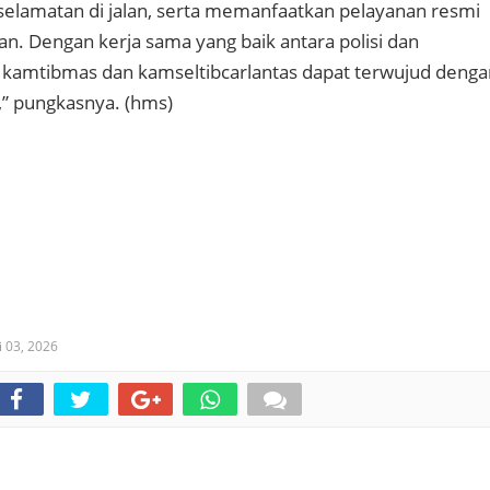
lamatan di jalan, serta memanfaatkan pelayanan resmi
an. Dengan kerja sama yang baik antara polisi dan
i kamtibmas dan kamseltibcarlantas dapat terwujud denga
” pungkasnya. (hms)
i 03, 2026