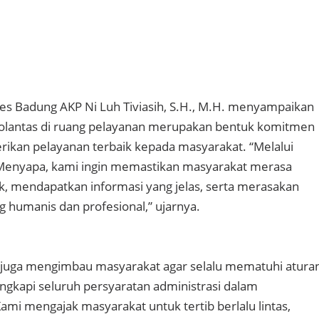
es Badung AKP Ni Luh Tiviasih, S.H., M.H. menyampaikan
olantas di ruang pelayanan merupakan bentuk komitmen
ikan pelayanan terbaik kepada masyarakat. “Melalui
Menyapa, kami ingin memastikan masyarakat merasa
ik, mendapatkan informasi yang jelas, serta merasakan
g humanis dan profesional,” ujarnya.
h juga mengimbau masyarakat agar selalu mematuhi atura
engkapi seluruh persyaratan administrasi dalam
ami mengajak masyarakat untuk tertib berlalu lintas,