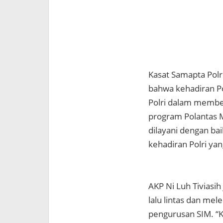
Kasat Samapta Polr
bahwa kehadiran P
Polri dalam member
program Polantas 
dilayani dengan ba
kehadiran Polri yan
AKP Ni Luh Tiviasi
lalu lintas dan mel
pengurusan SIM. “K