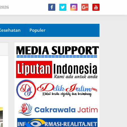
 2026
Kesehatan
Populer