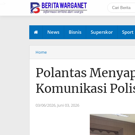
-->
News
Bisnis
Superskor
Sport
Home
Polantas Menyap
Komunikasi Poli
03/06/2026,
Juni 03, 2026