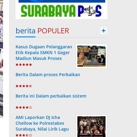
berita
POPULER
+
Kasus Dugaan Pelanggaran
Etik Kepala SMKN 1 Geger
Madiun Masuk Proses
Disdik Jatim
Berita Dalam proses Perbaikan
Berita ini Dalam perbaikan sistem
AMI Laporkan DJ Icha
Chellow ke Polrestabes
Surabaya, Nilai Lirik Lagu
Berpotensi Merusak Moral