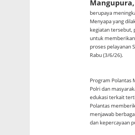
Mangupura, 
berupaya meningkat
Menyapa yang dila
kegiatan tersebut,
untuk memberikan 
proses pelayanan S
Rabu (3/6/26).
Program Polantas 
Polri dan masyara
edukasi terkait tert
Polantas memberik
menjawab berbagai
dan kepercayaan pub