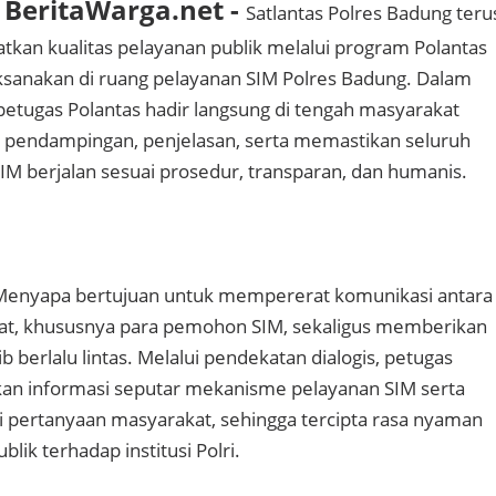
BeritaWarga.net -
Satlantas Polres Badung teru
kan kualitas pelayanan publik melalui program Polantas
ksanakan di ruang pelayanan SIM Polres Badung. Dalam
 petugas Polantas hadir langsung di tengah masyarakat
pendampingan, penjelasan, serta memastikan seluruh
IM berjalan sesuai prosedur, transparan, dan humanis.
Menyapa bertujuan untuk mempererat komunikasi antara
kat, khususnya para pemohon SIM, sekaligus memberikan
ib berlalu lintas. Melalui pendekatan dialogis, petugas
an informasi seputar mekanisme pelayanan SIM serta
 pertanyaan masyarakat, sehingga tercipta rasa nyaman
lik terhadap institusi Polri.