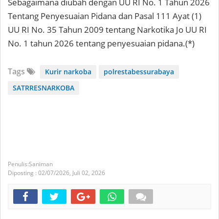
Sebagaimana diubah dengan UU RI No. 1 Tahun 2026
Tentang Penyesuaian Pidana dan Pasal 111 Ayat (1)
UU RI No. 35 Tahun 2009 tentang Narkotika Jo UU RI
No. 1 tahun 2026 tentang penyesuaian pidana.(*)
Tags
Kurir narkoba
polrestabessurabaya
SATRRESNARKOBA
Saniman
Diposting :
02/07/2026,
Juli 02, 2026