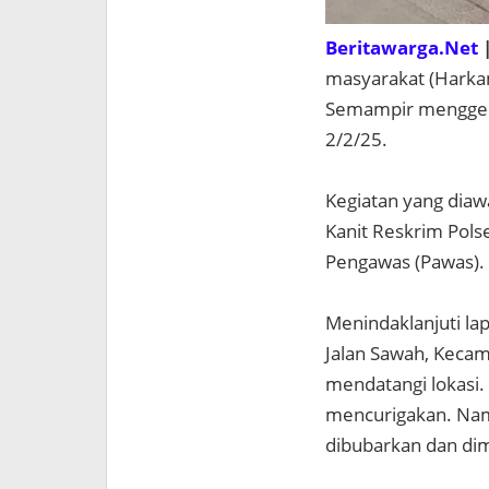
Beritawarga.Net
|
masyarakat (Harka
Semampir menggela
2/2/25.
Kegiatan yang diaw
Kanit Reskrim Pols
Pengawas (Pawas).
Menindaklanjuti la
Jalan Sawah, Kecam
mendatangi lokasi.
mencurigakan. Nam
dibubarkan dan di