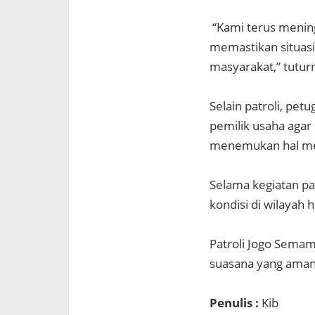
“Kami terus mening
memastikan situasi
masyarakat,” tutur
Selain patroli, pe
pemilik usaha agar
menemukan hal me
Selama kegiatan pat
kondisi di wilayah
Patroli Jogo Semam
suasana yang aman
Penulis :
Kib