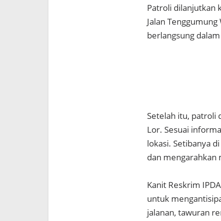
Patroli dilanjutka
Jalan Tenggumung W
berlangsung dalam 
Setelah itu, patrol
Lor. Sesuai inform
lokasi. Setibanya
dan mengarahkan m
Kanit Reskrim IPDA
untuk mengantisipa
jalanan, tawuran r