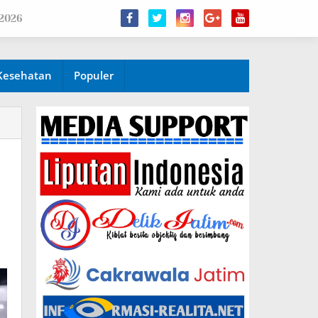
 2026
Kesehatan
Populer