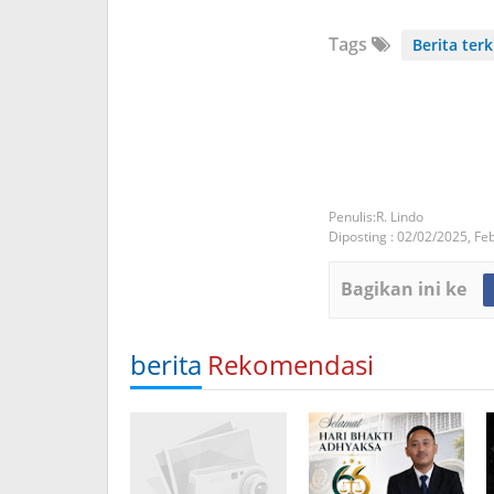
Tags
Berita terk
R. Lindo
Diposting :
02/02/2025,
Feb
Bagikan ini ke
berita
Rekomendasi