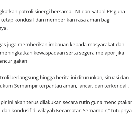
katkan patroli sinergi bersama TNI dan Satpol PP guna
 tetap kondusif dan memberikan rasa aman bagi
nya.
tugas juga memberikan imbauan kepada masyarakat dan
 meningkatkan kewaspadaan serta segera melapor jika
ncurigakan
roli berlangsung hingga berita ini diturunkan, situasi dan
 hukum Semampir terpantau aman, lancar, dan terkendali.
pir ini akan terus dilakukan secara rutin guna menciptaka
 dan kondusif di wilayah Kecamatan Semampir," tutupnya