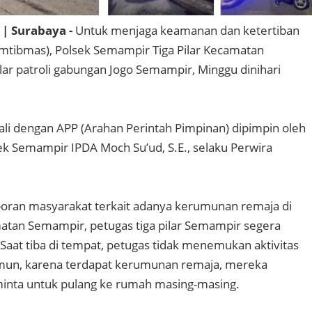
| Surabaya -
Untuk menjaga keamanan dan ketertiban
mtibmas), Polsek Semampir Tiga Pilar Kecamatan
r patroli gabungan Jogo Semampir, Minggu dinihari
ali dengan APP (Arahan Perintah Pimpinan) dipimpin oleh
ek Semampir IPDA Moch Su’ud, S.E., selaku Perwira
poran masyarakat terkait adanya kerumunan remaja di
atan Semampir, petugas tiga pilar Semampir segera
 Saat tiba di tempat, petugas tidak menemukan aktivitas
un, karena terdapat kerumunan remaja, mereka
minta untuk pulang ke rumah masing-masing.