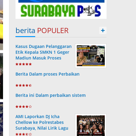
berita
POPULER
+
Kasus Dugaan Pelanggaran
Etik Kepala SMKN 1 Geger
Madiun Masuk Proses
Disdik Jatim
Berita Dalam proses Perbaikan
Berita ini Dalam perbaikan sistem
AMI Laporkan DJ Icha
Chellow ke Polrestabes
Surabaya, Nilai Lirik Lagu
Berpotensi Merusak Moral