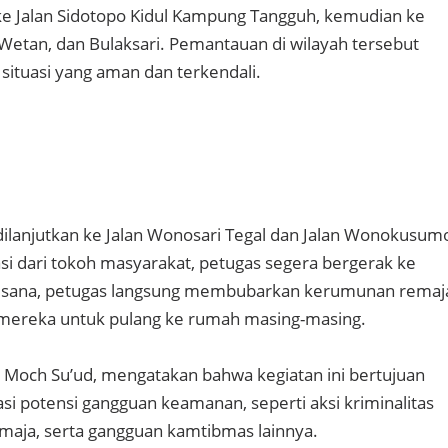
n ke Jalan Sidotopo Kidul Kampung Tangguh, kemudian ke
etan, dan Bulaksari. Pemantauan di wilayah tersebut
situasi yang aman dan terkendali.
i dilanjutkan ke Jalan Wonosari Tegal dan Jalan Wonokusum
asi dari tokoh masyarakat, petugas segera bergerak ke
 di sana, petugas langsung membubarkan kerumunan remaj
ereka untuk pulang ke rumah masing-masing.
 Moch Su’ud, mengatakan bahwa kegiatan ini bertujuan
si potensi gangguan keamanan, seperti aksi kriminalitas
emaja, serta gangguan kamtibmas lainnya.