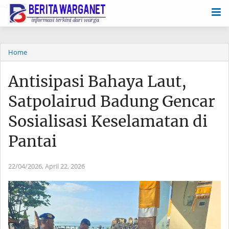
-->
Home
Antisipasi Bahaya Laut,
Satpolairud Badung Gencar
Sosialisasi Keselamatan di
Pantai
22/04/2026,
April 22, 2026