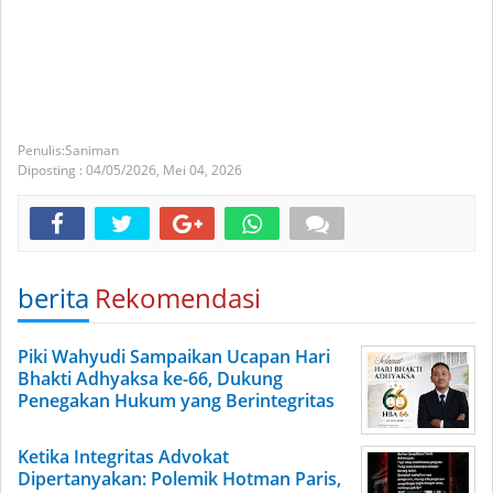
Saniman
Diposting :
04/05/2026,
Mei 04, 2026
berita
Rekomendasi
Piki Wahyudi Sampaikan Ucapan Hari
Bhakti Adhyaksa ke-66, Dukung
Penegakan Hukum yang Berintegritas
Ketika Integritas Advokat
Dipertanyakan: Polemik Hotman Paris,