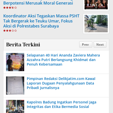
Berpotensi Merusak Moral Generasi
Muda
Koordinator Aksi Tegaskan Massa PSHT
Tak Bergerak ke Teuku Umar, Fokus
Aksi di Polrestabes Surabaya
Berita Terkini
Prev
Next
Selapanan 40 Hari Ananda Zaviera Mahera
Azzahra Putri Berlangsung Khidmat dan
Penuh Kebersamaan
Pimpinan Redaksi Delikjatim.com Kawal
Laporan Dugaan Penyalahgunaan Data
Pribadi Jurnalisnya
Kapolres Badung Ingatkan Personel Jaga
Integritas dan Etika Bermedia Sosial