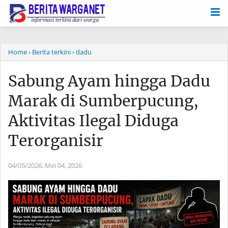
-->
Home
› Berita terkini
› dadu
Sabung Ayam hingga Dadu
Marak di Sumberpucung,
Aktivitas Ilegal Diduga
Terorganisir
04/05/2026,
Mei 04, 2026