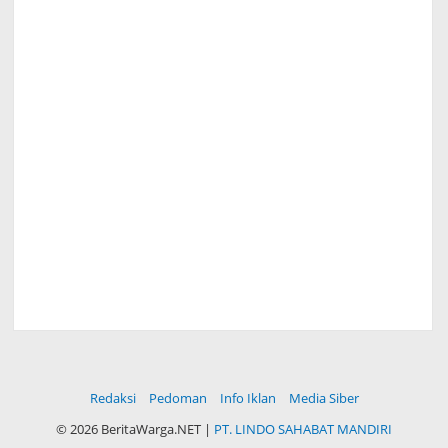
Redaksi
Pedoman
Info Iklan
Media Siber
©
2026 BeritaWarga.NET |
PT. LINDO SAHABAT MANDIRI