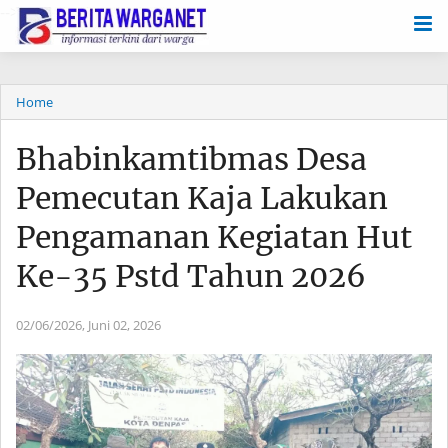
-->
Home
Bhabinkamtibmas Desa
Pemecutan Kaja Lakukan
Pengamanan Kegiatan Hut
Ke-35 Pstd Tahun 2026
02/06/2026,
Juni 02, 2026