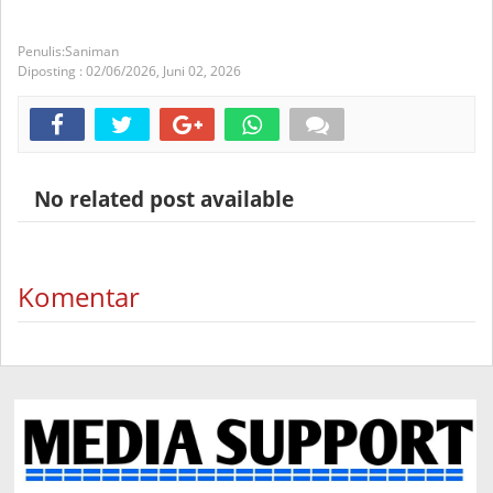
Saniman
Diposting :
02/06/2026,
Juni 02, 2026
No related post available
Komentar