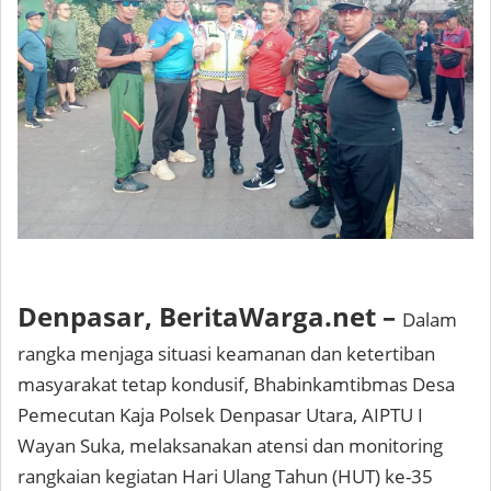
Denpasar, BeritaWarga.net –
Dalam
rangka menjaga situasi keamanan dan ketertiban
masyarakat tetap kondusif, Bhabinkamtibmas Desa
Pemecutan Kaja Polsek Denpasar Utara, AIPTU I
Wayan Suka, melaksanakan atensi dan monitoring
rangkaian kegiatan Hari Ulang Tahun (HUT) ke-35