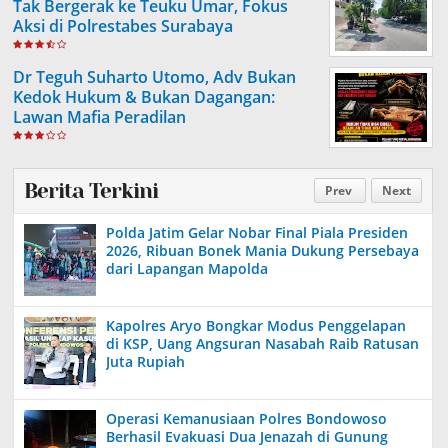
Tak Bergerak ke Teuku Umar, Fokus
Aksi di Polrestabes Surabaya
Dr Teguh Suharto Utomo, Adv Bukan
Kedok Hukum & Bukan Dagangan:
Lawan Mafia Peradilan
Berita Terkini
Prev
Next
Polda Jatim Gelar Nobar Final Piala Presiden
2026, Ribuan Bonek Mania Dukung Persebaya
dari Lapangan Mapolda
Kapolres Aryo Bongkar Modus Penggelapan
di KSP, Uang Angsuran Nasabah Raib Ratusan
Juta Rupiah
Operasi Kemanusiaan Polres Bondowoso
Berhasil Evakuasi Dua Jenazah di Gunung