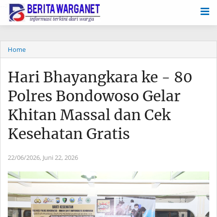
-->
Home
Hari Bhayangkara ke - 80
Polres Bondowoso Gelar
Khitan Massal dan Cek
Kesehatan Gratis
22/06/2026,
Juni 22, 2026