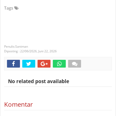
Tags
Saniman
Diposting :
22/06/2026,
Juni 22, 2026
No related post available
Komentar