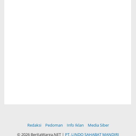
Redaksi
Pedoman
Info Iklan
Media Siber
©
2026 BeritaWarga.NET |
PT. LINDO SAHABAT MANDIRI