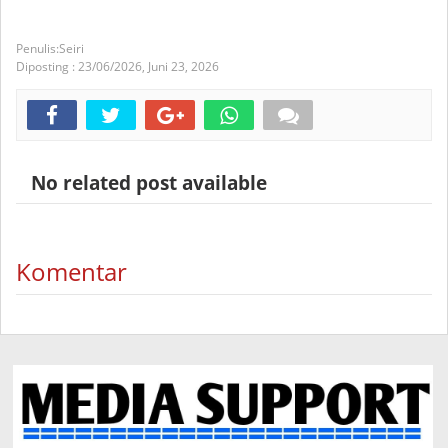
Seiri
Diposting :
23/06/2026,
Juni 23, 2026
No related post available
Komentar