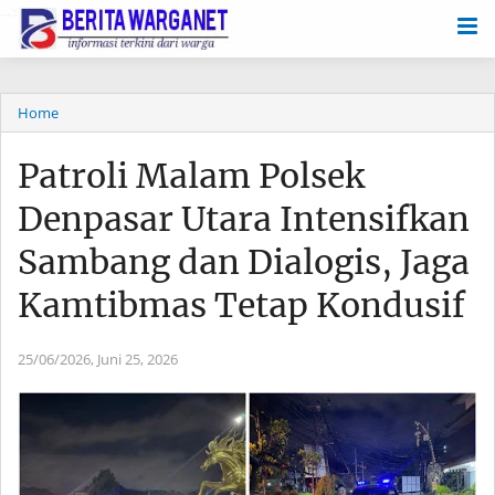
-->
Home
Patroli Malam Polsek
Denpasar Utara Intensifkan
Sambang dan Dialogis, Jaga
Kamtibmas Tetap Kondusif
25/06/2026,
Juni 25, 2026