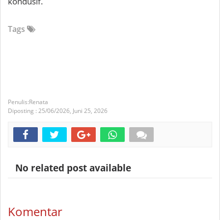
kondusif.
Tags
Renata
Diposting :
25/06/2026,
Juni 25, 2026
No related post available
Komentar