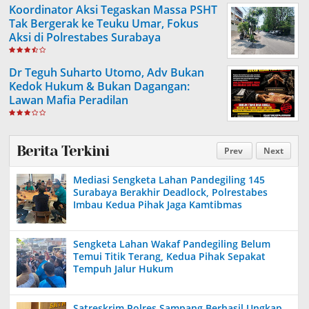
Koordinator Aksi Tegaskan Massa PSHT
Tak Bergerak ke Teuku Umar, Fokus
Aksi di Polrestabes Surabaya
Dr Teguh Suharto Utomo, Adv Bukan
Kedok Hukum & Bukan Dagangan:
Lawan Mafia Peradilan
Berita Terkini
Prev
Next
Mediasi Sengketa Lahan Pandegiling 145
Surabaya Berakhir Deadlock, Polrestabes
Imbau Kedua Pihak Jaga Kamtibmas
Sengketa Lahan Wakaf Pandegiling Belum
Temui Titik Terang, Kedua Pihak Sepakat
Tempuh Jalur Hukum
Satreskrim Polres Sampang Berhasil Ungkap