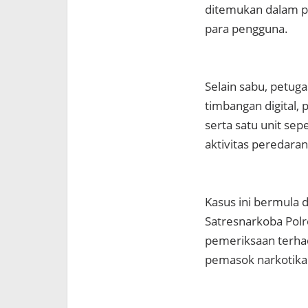
ditemukan dalam pu
para pengguna.
Selain sabu, petuga
timbangan digital, p
serta satu unit se
aktivitas peredaran
Kasus ini bermula 
Satresnarkoba Polre
pemeriksaan terha
pemasok narkotika