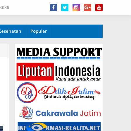
 2026
Kesehatan
Populer