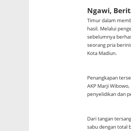
Ngawi, Beri
Timur dalam memb
hasil. Melalui pen
sebelumnya berhas
seorang pria berini
Kota Madiun.
Penangkapan terseb
AKP Marji Wibowo, 
penyelidikan dan p
Dari tangan tersang
sabu dengan total 