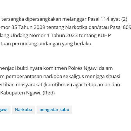
 tersangka dipersangkakan melanggar Pasal 114 ayat (2)
or 35 Tahun 2009 tentang Narkotika dan/atau Pasal 60
Undang-Undang Nomor 1 Tahun 2023 tentang KUHP
tuan perundang-undangan yang berlaku.
menjadi bukti nyata komitmen Polres Ngawi dalam
 pemberantasan narkoba sekaligus menjaga situasi
rtiban masyarakat (kamtibmas) agar tetap aman dan
h Kabupaten Ngawi. (Red)
gawi
Narkoba
pengedar sabu