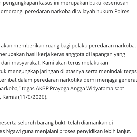
n pengungkapan kasus ini merupakan bukti keseriusan
memerangi peredaran narkoba di wilayah hukum Polres
k akan memberikan ruang bagi pelaku peredaran narkoba.
erupakan hasil kerja keras anggota di lapangan yang
 dari masyarakat. Kami akan terus melakukan
k mengungkap jaringan di atasnya serta menindak tegas
 terlibat dalam peredaran narkotika demi menjaga generas
narkoba,” tegas AKBP Prayoga Angga Widyatama saat
, Kamis (11/6/2026).
 beserta seluruh barang bukti telah diamankan di
es Ngawi guna menjalani proses penyidikan lebih lanjut.