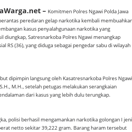
taWarga.net –
Komitmen Polres Ngawi Polda Jawa
erantas peredaran gelap narkotika kembali membuahka
gembangan kasus penyalahgunaan narkotika yang
il diungkap, Satresnarkoba Polres Ngawi menangkap
sial RS (36), yang diduga sebagai pengedar sabu di wilayah
ut dipimpin langsung oleh Kasatresnarkoba Polres Ngawi
S.H., M.H., setelah petugas melakukan serangkaian
endalaman dari kasus yang lebih dulu terungkap.
ka, polisi berhasil mengamankan narkotika golongan I jen
berat netto sekitar 39,222 gram. Barang haram tersebut