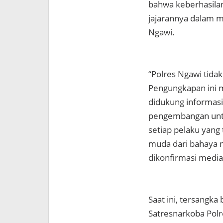
bahwa keberhasila
jajarannya dalam 
Ngawi.
“Polres Ngawi tida
Pengungkapan ini m
didukung informasi
pengembangan untu
setiap pelaku yang
muda dari bahaya 
dikonfirmasi media
Saat ini, tersangka
Satresnarkoba Polr