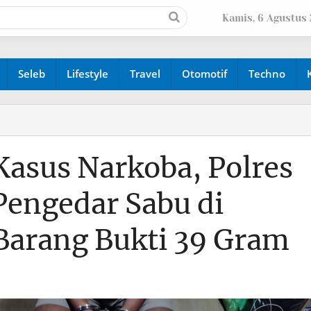
Kamis, 6 Agustus
Seleb
Lifestyle
Travel
Otomotif
Techno
asus Narkoba, Polres
engedar Sabu di
arang Bukti 39 Gram