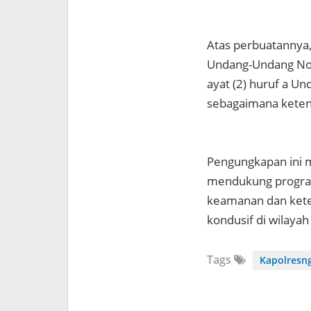
Atas perbuatannya,
Undang-Undang Nom
ayat (2) huruf a 
sebagaimana keten
Pengungkapan ini 
mendukung program
keamanan dan kete
kondusif di wilaya
Tags
Kapolresn