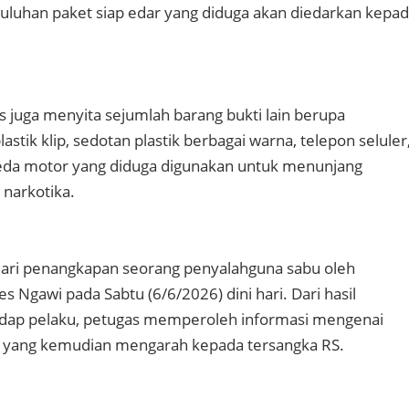
luhan paket siap edar yang diduga akan diedarkan kepa
s juga menyita sejumlah barang bukti lain berupa
lastik klip, sedotan plastik berbagai warna, telepon seluler
peda motor yang diduga digunakan untuk menunjang
 narkotika.
dari penangkapan seorang penyalahguna sabu oleh
s Ngawi pada Sabtu (6/6/2026) dini hari. Dari hasil
dap pelaku, petugas memperoleh informasi mengenai
 yang kemudian mengarah kepada tersangka RS.