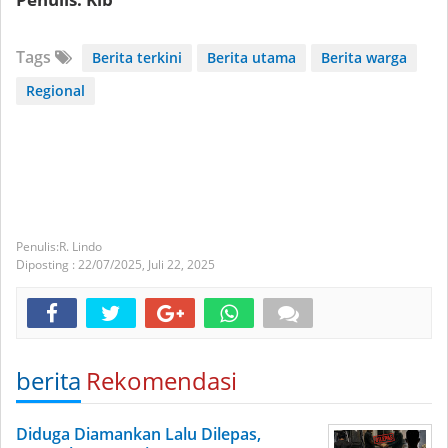
Tags
Berita terkini
Berita utama
Berita warga
Regional
R. Lindo
Diposting :
22/07/2025,
Juli 22, 2025
berita
Rekomendasi
Diduga Diamankan Lalu Dilepas,