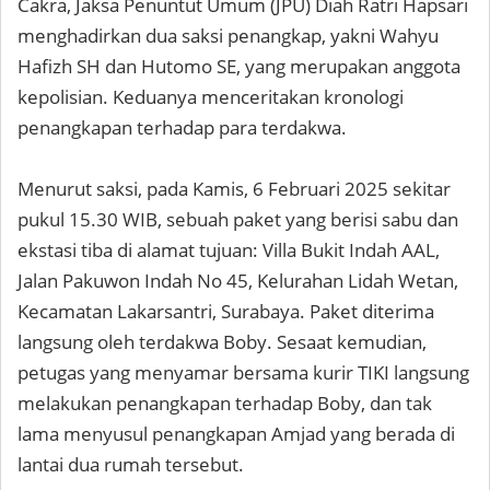
Cakra, Jaksa Penuntut Umum (JPU) Diah Ratri Hapsari
menghadirkan dua saksi penangkap, yakni Wahyu
Hafizh SH dan Hutomo SE, yang merupakan anggota
kepolisian. Keduanya menceritakan kronologi
penangkapan terhadap para terdakwa.
Menurut saksi, pada Kamis, 6 Februari 2025 sekitar
pukul 15.30 WIB, sebuah paket yang berisi sabu dan
ekstasi tiba di alamat tujuan: Villa Bukit Indah AAL,
Jalan Pakuwon Indah No 45, Kelurahan Lidah Wetan,
Kecamatan Lakarsantri, Surabaya. Paket diterima
langsung oleh terdakwa Boby. Sesaat kemudian,
petugas yang menyamar bersama kurir TIKI langsung
melakukan penangkapan terhadap Boby, dan tak
lama menyusul penangkapan Amjad yang berada di
lantai dua rumah tersebut.