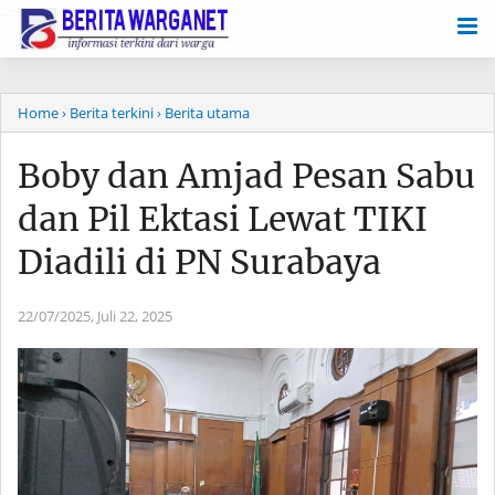
-->
Home
› Berita terkini
› Berita utama
Boby dan Amjad Pesan Sabu
dan Pil Ektasi Lewat TIKI
Diadili di PN Surabaya
22/07/2025,
Juli 22, 2025