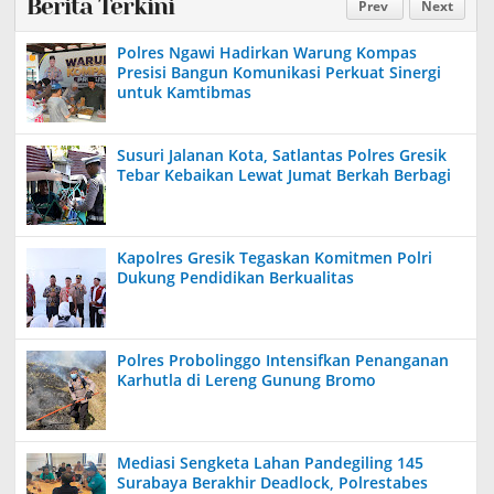
Berita Terkini
Prev
Next
Polres Ngawi Hadirkan Warung Kompas
Presisi Bangun Komunikasi Perkuat Sinergi
untuk Kamtibmas
Susuri Jalanan Kota, Satlantas Polres Gresik
Tebar Kebaikan Lewat Jumat Berkah Berbagi
Kapolres Gresik Tegaskan Komitmen Polri
Dukung Pendidikan Berkualitas
Polres Probolinggo Intensifkan Penanganan
Karhutla di Lereng Gunung Bromo
Mediasi Sengketa Lahan Pandegiling 145
Surabaya Berakhir Deadlock, Polrestabes