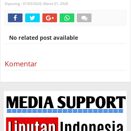
Diposting :
01/03/2026,
Maret 01, 2026
No related post available
Komentar