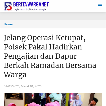
-->
Home
Jelang Operasi Ketupat,
Polsek Pakal Hadirkan
Pengajian dan Dapur
Berkah Ramadan Bersama
Warga
01/03/2026,
Maret 01, 2026