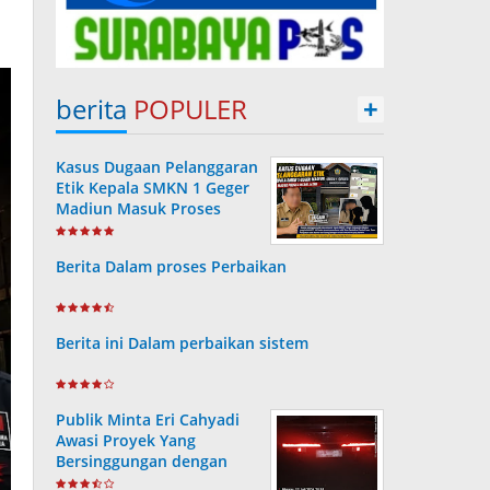
berita
POPULER
+
Kasus Dugaan Pelanggaran
Etik Kepala SMKN 1 Geger
Madiun Masuk Proses
Disdik Jatim
Berita Dalam proses Perbaikan
Berita ini Dalam perbaikan sistem
Publik Minta Eri Cahyadi
Awasi Proyek Yang
Bersinggungan dengan
Aset Telkom di Surabaya