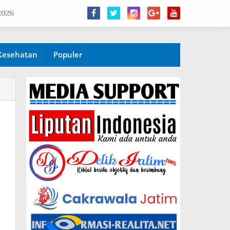
2026
Kesehatan
Populer