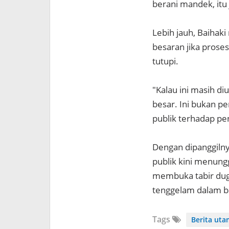
berani mandek, itu
Lebih jauh, Baihak
besaran jika prose
tutupi.
"Kalau ini masih di
besar. Ini bukan pe
publik terhadap p
Dengan dipanggilny
publik kini menung
membuka tabir dug
tenggelam dalam b
Tags
Berita ut