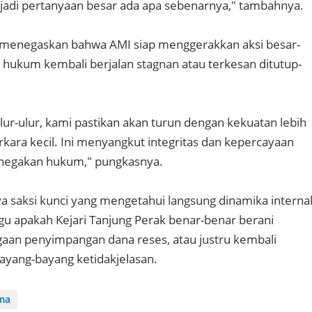
 jadi pertanyaan besar ada apa sebenarnya," tambahnya.
i menegaskan bahwa AMI siap menggerakkan aksi besar-
s hukum kembali berjalan stagnan atau terkesan ditutup-
ulur-ulur, kami pastikan akan turun dengan kekuatan lebih
rkara kecil. Ini menyangkut integritas dan kepercayaan
enegakan hukum," pungkasnya.
a saksi kunci yang mengetahui langsung dinamika internal
gu apakah Kejari Tanjung Perak benar-benar berani
aan penyimpangan dana reses, atau justru kembali
ayang-bayang ketidakjelasan.
ama