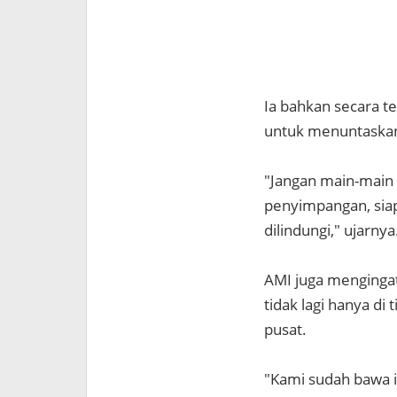
Ia bahkan secara 
untuk menuntaskan 
"Jangan main-main 
penyimpangan, siap
dilindungi," ujarnya
AMI juga mengingat
tidak lagi hanya di
pusat.
"Kami sudah bawa i