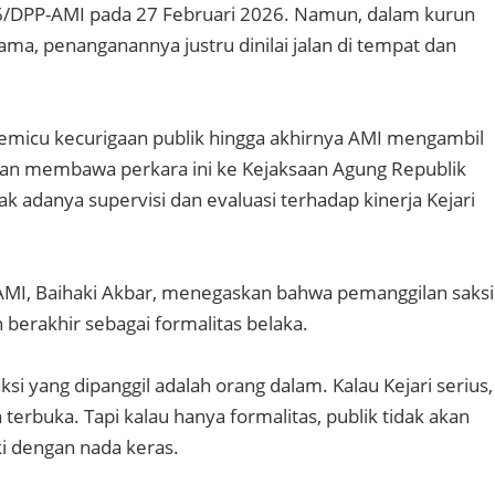
/DPP-AMI pada 27 Februari 2026. Namun, dalam kurun
ama, penanganannya justru dinilai jalan di tempat dan
emicu kecurigaan publik hingga akhirnya AMI mengambil
gan membawa perkara ini ke Kejaksaan Agung Republik
k adanya supervisi dan evaluasi terhadap kinerja Kejari
I, Baihaki Akbar, menegaskan bahwa pemanggilan saksi
eh berakhir sebagai formalitas belaka.
i yang dipanggil adalah orang dalam. Kalau Kejari serius,
a terbuka. Tapi kalau hanya formalitas, publik tidak akan
ki dengan nada keras.