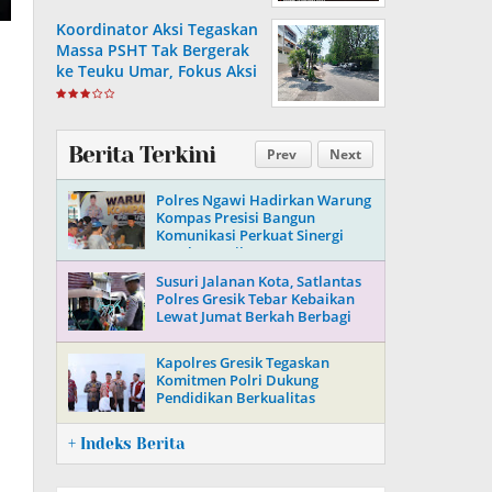
Koordinator Aksi Tegaskan
Massa PSHT Tak Bergerak
ke Teuku Umar, Fokus Aksi
di Polrestabes Surabaya
Berita Terkini
Prev
Next
Polres Ngawi Hadirkan Warung
Kompas Presisi Bangun
Komunikasi Perkuat Sinergi
untuk Kamtibmas
Susuri Jalanan Kota, Satlantas
Polres Gresik Tebar Kebaikan
Lewat Jumat Berkah Berbagi
Kapolres Gresik Tegaskan
Komitmen Polri Dukung
Pendidikan Berkualitas
+ Indeks Berita