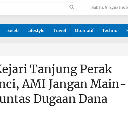
Sabtu, 8 Agustus 
Seleb
Lifestyle
Travel
Otomotif
Techno
ejari Tanjung Perak
unci, AMI Jangan Main-
Tuntas Dugaan Dana