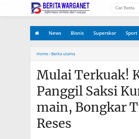
-->
News
Bisnis
Superskor
Sport
Home
› Berita utama
Mulai Terkuak! K
Panggil Saksi K
main, Bongkar 
Reses