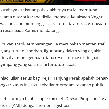
Surabaya - Tekanan publik akhirnya mulai memaksa
h lama disorot karena dinilai mandek, Kejaksaan Negeri
dwalkan akan memanggil saksi kunci dalam kasus dugaan
 reses pada Kamis mendatang.
il bukan sosok sembarangan. Ia merupakan mantan staf
yang turut dilaporkan, figur orang dalam yang diyakini
 detail alur penggunaan dana reses termasuk dugaan
nyimpang yang selama ini tertutup rapat.
jadi ujian serius bagi Kejari Tanjung Perak apakah benar-
gkar kasus ini, atau sekadar meredam tekanan publik.
ni sebelumnya telah dilaporkan oleh Dewan Pimpinan Pusat
onesia (AMI) dengan nomor registrasi