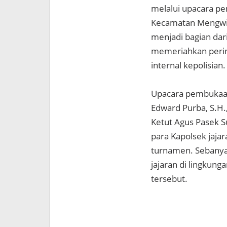
melalui upacara pe
Kecamatan Mengwi,
menjadi bagian dar
memeriahkan perin
internal kepolisian.
Upacara pembukaan
Edward Purba, S.H.,
Ketut Agus Pasek Su
para Kapolsek jajar
turnamen. Sebanyak
jajaran di lingkung
tersebut.