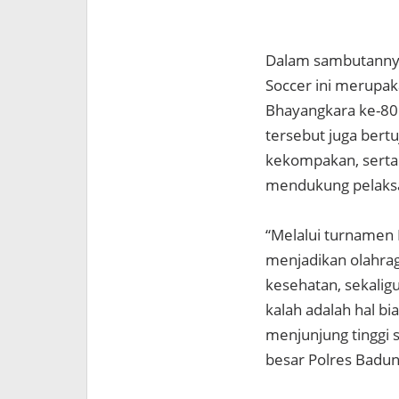
Dalam sambutannya
Soccer ini merupak
Bhayangkara ke-80.
tersebut juga ber
kekompakan, sert
mendukung pelaksan
“Melalui turnamen 
menjadikan olahrag
kesehatan, sekal
kalah adalah hal b
menjunjung tinggi s
besar Polres Badun