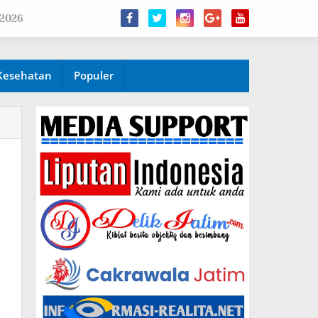
 2026
Kesehatan
Populer