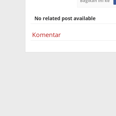
Bagikan ini ke
No related post available
Komentar