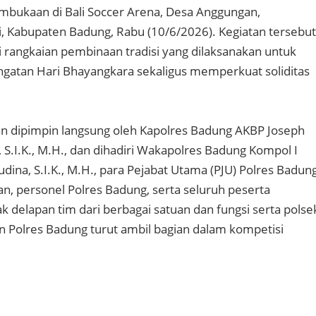
mbukaan di Bali Soccer Arena, Desa Anggungan,
 Kabupaten Badung, Rabu (10/6/2026). Kegiatan tersebut
i rangkaian pembinaan tradisi yang dilaksanakan untuk
gatan Hari Bhayangkara sekaligus memperkuat soliditas
 dipimpin langsung oleh Kapolres Badung AKBP Joseph
 S.I.K., M.H., dan dihadiri Wakapolres Badung Kompol I
dina, S.I.K., M.H., para Pejabat Utama (PJU) Polres Badung
an, personel Polres Badung, serta seluruh peserta
 delapan tim dari berbagai satuan dan fungsi serta polse
an Polres Badung turut ambil bagian dalam kompetisi