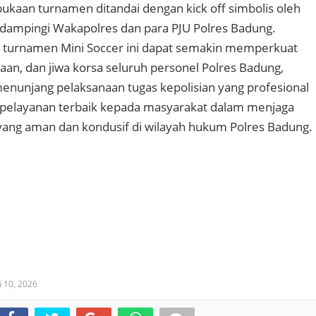
ukaan turnamen ditandai dengan kick off simbolis oleh
dampingi Wakapolres dan para PJU Polres Badung.
i turnamen Mini Soccer ini dapat semakin memperkuat
aan, dan jiwa korsa seluruh personel Polres Badung,
nunjang pelaksanaan tugas kepolisian yang profesional
pelayanan terbaik kepada masyarakat dalam menjaga
yang aman dan kondusif di wilayah hukum Polres Badung.
i 10, 2026