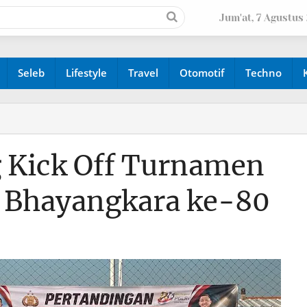
Jum'at, 7 Agustus
Seleb
Lifestyle
Travel
Otomotif
Techno
 Kick Off Turnamen
i Bhayangkara ke-80