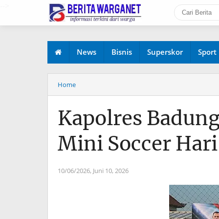
-->
News
Bisnis
Superskor
Sport
Home
Kapolres Badung
Mini Soccer Har
10/06/2026,
Juni 10, 2026