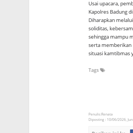
Usai upacara, pemb
Kapolres Badung di
Diharapkan melalu
soliditas, kebersam
sehingga mampu me
serta memberikan 
situasi kamtibmas 
Tags
Renata
Diposting :
10/06/2026,
Jun