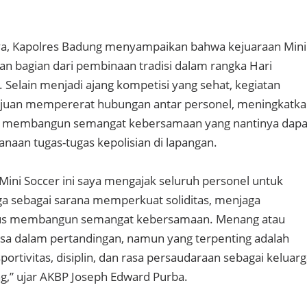
, Kapolres Badung menyampaikan bahwa kejuaraan Mini
an bagian dari pembinaan tradisi dalam rangka Hari
 Selain menjadi ajang kompetisi yang sehat, kegiatan
tujuan mempererat hubungan antar personel, meningkatk
a membangun semangat kebersamaan yang nantinya dapa
aan tugas-tugas kepolisian di lapangan.
Mini Soccer ini saya mengajak seluruh personel untuk
a sebagai sarana memperkuat soliditas, menjaga
igus membangun semangat kebersamaan. Menang atau
iasa dalam pertandingan, namun yang terpenting adalah
portivitas, disiplin, dan rasa persaudaraan sebagai keluar
g,” ujar AKBP Joseph Edward Purba.