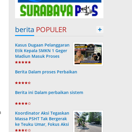
berita
POPULER
+
Kasus Dugaan Pelanggaran
Etik Kepala SMKN 1 Geger
Madiun Masuk Proses
Disdik Jatim
Berita Dalam proses Perbaikan
Berita ini Dalam perbaikan sistem
m
Koordinator Aksi Tegaskan
Massa PSHT Tak Bergerak
ke Teuku Umar, Fokus Aksi
di Polrestabes Surabaya