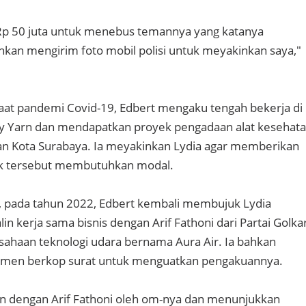
 Rp 50 juta untuk menebus temannya yang katanya
ahkan mengirim foto mobil polisi untuk meyakinkan saya,"
aat pandemi Covid-19, Edbert mengaku tengah bekerja di
ity Yarn dan mendapatkan proyek pengadaan alat kesehat
an Kota Surabaya. Ia meyakinkan Lydia agar memberikan
k tersebut membutuhkan modal.
tu, pada tahun 2022, Edbert kembali membujuk Lydia
in kerja sama bisnis dengan Arif Fathoni dari Partai Golka
ahaan teknologi udara bernama Aura Air. Ia bahkan
men berkop surat untuk menguatkan pengakuannya.
kan dengan Arif Fathoni oleh om-nya dan menunjukkan