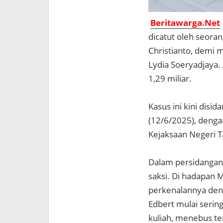
Beritawarga.Net
dicatut oleh seora
Christianto, demi 
Lydia Soeryadjaya.
1,29 miliar.
Kasus ini kini disi
(12/6/2025), denga
Kejaksaan Negeri T
Dalam persidangan,
saksi. Di hadapan
perkenalannya denga
Edbert mulai serin
kuliah, menebus te