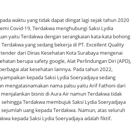
ada waktu yang tidak dapat diingat lagi sejak tahun 2020
demi Covid-19, Terdakwa menghubungi Saksi Lydia
uan yaitu Terdakwa dengan serangkaian kata-kata bohong
Terdakwa yang sedang bekerja di PT. Excellent Quality
tender dari Dinas Kesehatan Kota Surabaya mengenai
hatan berupa safety google, Alat Perlindungan Diri (APD),
berbagai alat kesehatan lainnya. Pada tahun 2022,
yampaikan kepada Saksi Lydia Soeryadjaya sedang
n mengatasnamakan nama palsu yaitu Arif Fathoni dari
k menjalankan bisnis di Aura Air namun Terdakwa tidak
sehingga Terdakwa membujuk Saksi Lydia Soeryadjaya
sejumlah uang kepada Terdakwa. Namun, atas seluruh
wa kepada Saksi Lydia Soeryadjaya adalah fiktif.