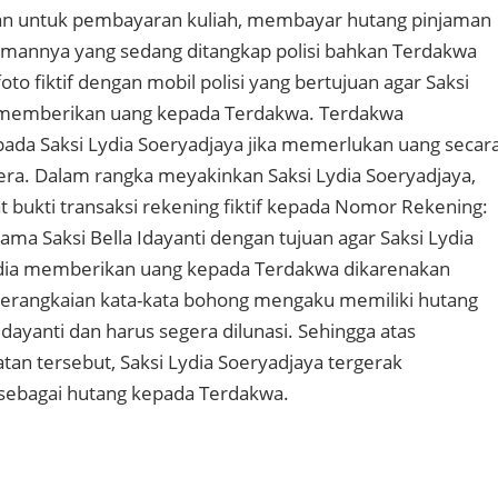
an untuk pembayaran kuliah, membayar hutang pinjaman
emannya yang sedang ditangkap polisi bahkan Terdakwa
to fiktif dengan mobil polisi yang bertujuan agar Saksi
 memberikan uang kepada Terdakwa. Terdakwa
da Saksi Lydia Soeryadjaya jika memerlukan uang secar
ra. Dalam rangka meyakinkan Saksi Lydia Soeryadjaya,
ukti transaksi rekening fiktif kepada Nomor Rekening:
ma Saksi Bella Idayanti dengan tujuan agar Saksi Lydia
dia memberikan uang kepada Terdakwa dikarenakan
erangkaian kata-kata bohong mengaku memiliki hutang
Idayanti dan harus segera dilunasi. Sehingga atas
tan tersebut, Saksi Lydia Soeryadjaya tergerak
ebagai hutang kepada Terdakwa.