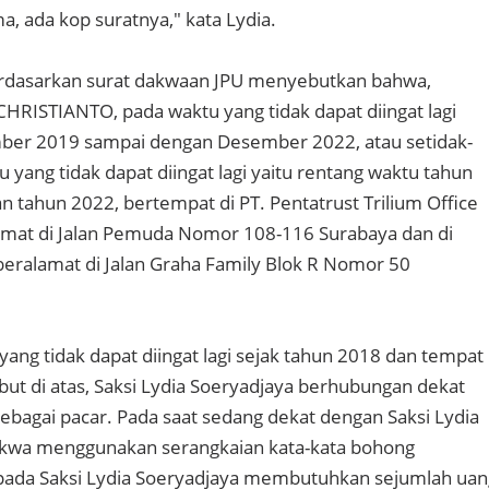
, ada kop suratnya," kata Lydia.
erdasarkan surat dakwaan JPU menyebutkan bahwa,
RISTIANTO, pada waktu yang tidak dapat diingat lagi
mber 2019 sampai dengan Desember 2022, atau setidak-
 yang tidak dapat diingat lagi yaitu rentang waktu tahun
 tahun 2022, bertempat di PT. Pentatrust Trilium Office
lamat di Jalan Pemuda Nomor 108-116 Surabaya dan di
eralamat di Jalan Graha Family Blok R Nomor 50
ang tidak dapat diingat lagi sejak tahun 2018 dan tempat
ut di atas, Saksi Lydia Soeryadjaya berhubungan dekat
bagai pacar. Pada saat sedang dekat dengan Saksi Lydia
akwa menggunakan serangkaian kata-kata bohong
da Saksi Lydia Soeryadjaya membutuhkan sejumlah uan