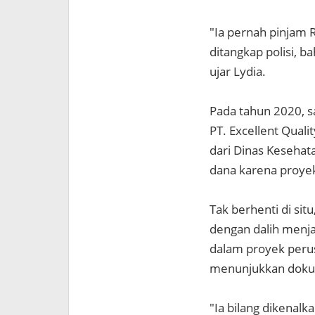
"Ia pernah pinjam
ditangkap polisi, b
ujar Lydia.
Pada tahun 2020, s
PT. Excellent Qual
dari Dinas Kesehat
dana karena proye
Tak berhenti di si
dengan dalih menjal
dalam proyek perus
menunjukkan doku
"Ia bilang dikenal