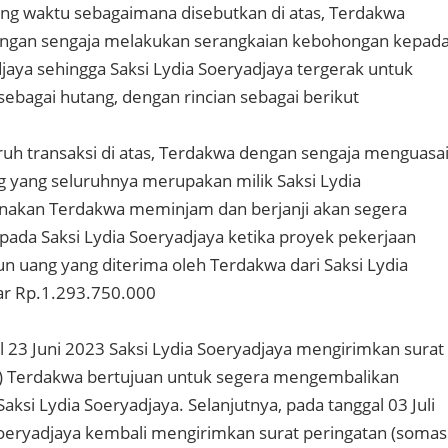
ng waktu sebagaimana disebutkan di atas, Terdakwa
dengan sengaja melakukan serangkaian kebohongan kepad
djaya sehingga Saksi Lydia Soeryadjaya tergerak untuk
bagai hutang, dengan rincian sebagai berikut
uruh transaksi di atas, Terdakwa dengan sengaja menguasa
 yang seluruhnya merupakan milik Saksi Lydia
enakan Terdakwa meminjam dan berjanji akan segera
da Saksi Lydia Soeryadjaya ketika proyek pekerjaan
un uang yang diterima oleh Terdakwa dari Saksi Lydia
ar Rp.1.293.750.000
 23 Juni 2023 Saksi Lydia Soeryadjaya mengirimkan surat
i) Terdakwa bertujuan untuk segera mengembalikan
Saksi Lydia Soeryadjaya. Selanjutnya, pada tanggal 03 Juli
Soeryadjaya kembali mengirimkan surat peringatan (somasi