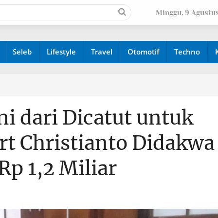
Minggu, 9 Agustu
Seleb
Lifestyle
Travel
Otomotif
Techno
i dari Dicatut untuk
rt Christianto Didakwa
p 1,2 Miliar