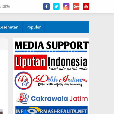
s 2026
Kesehatan
Populer