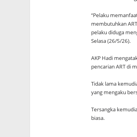
“Pelaku memanfaat
membutuhkan ART.
pelaku diduga meng
Selasa (26/5/26).
AKP Hadi mengatak
pencarian ART di m
Tidak lama kemudi
yang mengaku bers
Tersangka kemudia
biasa.