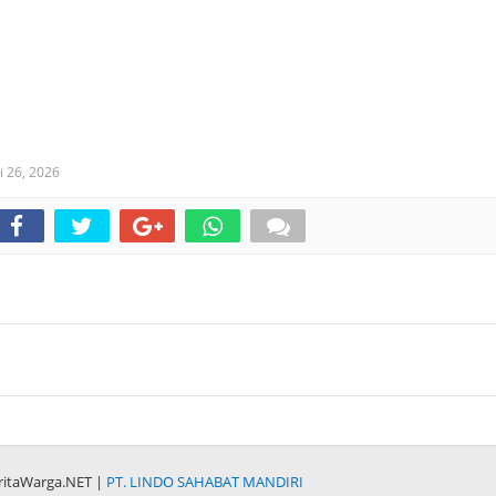
 26, 2026
ritaWarga.NET |
PT. LINDO SAHABAT MANDIRI