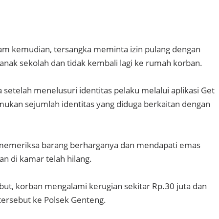
m kemudian, tersangka meminta izin pulang dengan
nak sekolah dan tidak kembali lagi ke rumah korban.
 setelah menelusuri identitas pelaku melalui aplikasi Get
ukan sejumlah identitas yang diduga berkaitan dengan
memeriksa barang berharganya dan mendapati emas
n di kamar telah hilang.
ebut, korban mengalami kerugian sekitar Rp.30 juta dan
tersebut ke Polsek Genteng.