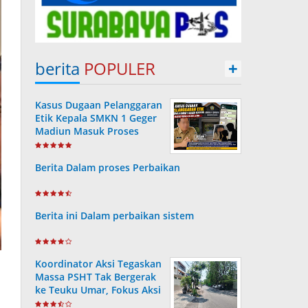
berita
POPULER
+
Kasus Dugaan Pelanggaran
Etik Kepala SMKN 1 Geger
Madiun Masuk Proses
Disdik Jatim
Berita Dalam proses Perbaikan
Berita ini Dalam perbaikan sistem
Koordinator Aksi Tegaskan
Massa PSHT Tak Bergerak
ke Teuku Umar, Fokus Aksi
di Polrestabes Surabaya