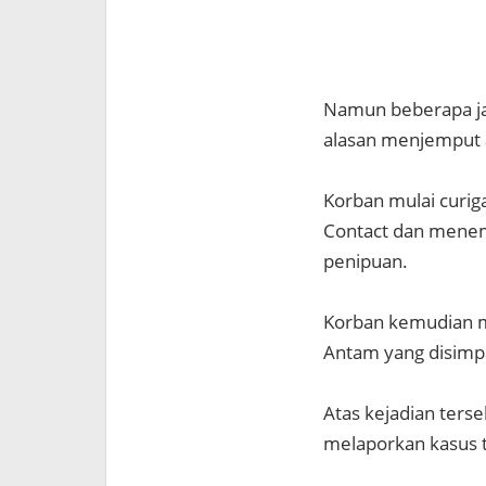
Namun beberapa ja
alasan menjemput a
Korban mulai curiga
Contact dan menem
penipuan.
Korban kemudian 
Antam yang disimpa
Atas kejadian ters
melaporkan kasus 