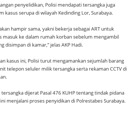
angan penyelidikan, Polisi mendapati tersangka juga
am kasus serupa di wilayah Kedinding Lor, Surabaya.
kan hampir sama, yakni bekerja sebagai ART untuk
s masuk ke dalam rumah korban sebelum mengambil
g disimpan di kamar,” jelas AKP Hadi.
n kasus ini, Polisi turut mengamankan sejumlah barang
nit telepon seluler milik tersangka serta rekaman CCTV di
ian.
 tersangka dijerat Pasal 476 KUHP tentang tindak pidana
ini menjalani proses penyidikan di Polrestabes Surabaya.