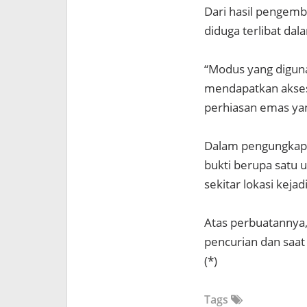
Dari hasil pengemb
diduga terlibat dal
“Modus yang diguna
mendapatkan akse
perhiasan emas yan
Dalam pengungkapa
bukti berupa satu u
sekitar lokasi kejad
Atas perbuatannya,
pencurian dan saat 
(*)
Tags