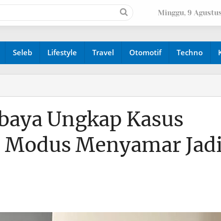
Minggu, 9 Agustu
Seleb
Lifestyle
Travel
Otomotif
Techno
abaya Ungkap Kasus
, Modus Menyamar Jad