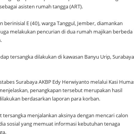
bagai asisten rumah tangga (ART).
berinisial E (40), warga Tanggul, Jember, diamankan
iduga melakukan pencurian di dua rumah majikan berbeda
.
ap tersangka dilakukan di kawasan Banyu Urip, Surabaya
estabes Surabaya AKBP Edy Herwiyanto melalui Kasi Huma
menjelaskan, penangkapan tersebut merupakan hasil
dilakukan berdasarkan laporan para korban.
 tersangka menjalankan aksinya dengan mencari calon
dia sosial yang memuat informasi kebutuhan tenaga
ga.