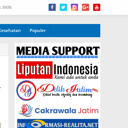
s 2026
Kesehatan
Populer
i