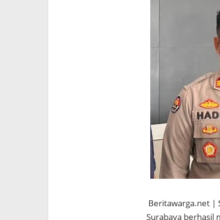
Beritawarga.net |
Surabaya berhasil