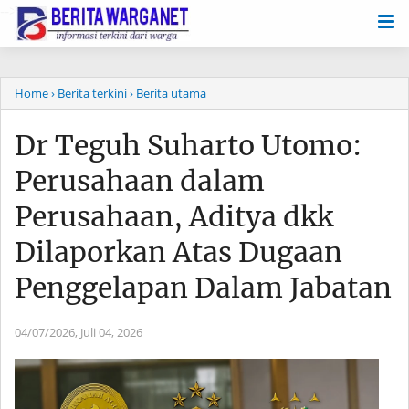
-->
Home
› Berita terkini
› Berita utama
Dr Teguh Suharto Utomo:
Perusahaan dalam
Perusahaan, Aditya dkk
Dilaporkan Atas Dugaan
Penggelapan Dalam Jabatan
04/07/2026,
Juli 04, 2026