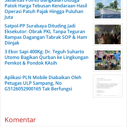
Satlantas Polres Bangkalan Diduga
Patok Harga Tebusan Kendaraan Hasil
Operasi Patuh Pajak Hingga Puluhan
Juta
Satpol-PP Surabaya Dituding Jadi
Eksekutor: Obrak PKL Tanpa Teguran
Rampas Dagangan Tabrak SOP & Ham
Diinjak
3 Ekor Sapi 400Kg: Dr. Teguh Suharto
Utomo Bagikan Qurban ke Lingkungan
Pemkot & Pondok KAsih
Aplikasi PLN Mobile Diabaikan Oleh
Petugas ULP Sampang, No
G5126052900165 Tak Berfungsi
Komentar