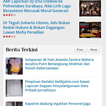
AMI Laporkan DJ Icha Chellow ke
Polrestabes Surabaya, Nilai Lirik Lagu
Berpotensi Merusak Moral Generasi
Muda
Dr Teguh Suharto Utomo, Adv Bukan
Kedok Hukum & Bukan Dagangan:
Lawan Mafia Peradilan
Berita Terkini
Prev
Next
Selapanan 40 Hari Ananda Zaviera Mahera
Azzahra Putri Berlangsung Khidmat dan
Penuh Kebersamaan
Pimpinan Redaksi Delikjatim.com Kawal
Laporan Dugaan Penyalahgunaan Data
Pribadi Jurnalisnya
Kapolres Badung Ingatkan Personel Jaga