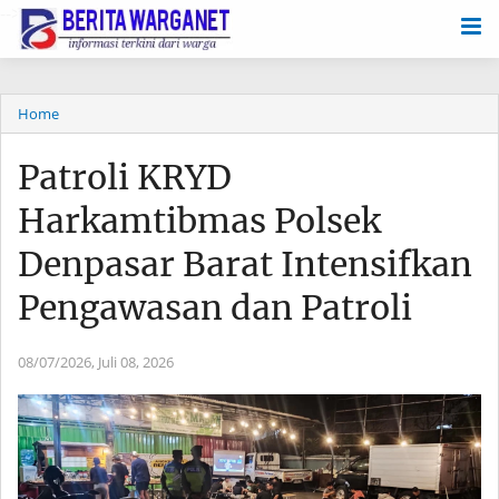
-->
Home
Patroli KRYD
Harkamtibmas Polsek
Denpasar Barat Intensifkan
Pengawasan dan Patroli
08/07/2026,
Juli 08, 2026