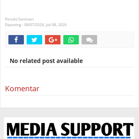
Saniman
Diposting :
08/07/2026,
Juli 08, 2026
No related post available
Komentar