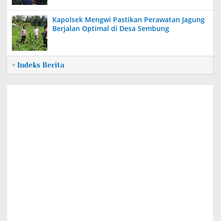
Kapolsek Mengwi Pastikan Perawatan Jagung
Berjalan Optimal di Desa Sembung
+ Indeks Berita