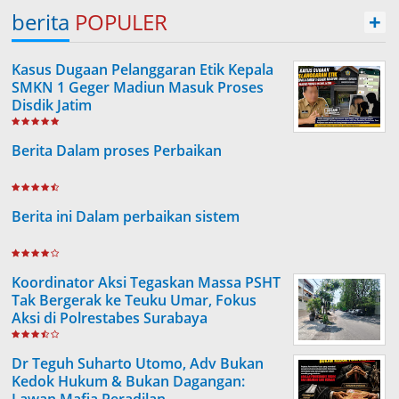
berita
POPULER
+
Kasus Dugaan Pelanggaran Etik Kepala
SMKN 1 Geger Madiun Masuk Proses
Disdik Jatim
Berita Dalam proses Perbaikan
Berita ini Dalam perbaikan sistem
Koordinator Aksi Tegaskan Massa PSHT
Tak Bergerak ke Teuku Umar, Fokus
Aksi di Polrestabes Surabaya
Dr Teguh Suharto Utomo, Adv Bukan
Kedok Hukum & Bukan Dagangan:
Lawan Mafia Peradilan