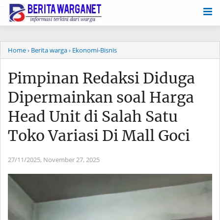
-->
Home
› Berita warga
› Ekonomi-Bisnis
Pimpinan Redaksi Diduga
Dipermainkan soal Harga
Head Unit di Salah Satu
Toko Variasi Di Mall Goci
27/11/2025,
November 27, 2025