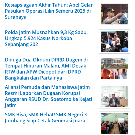
Kesiapsiagaan Akhir Tahun: Apel Gelar
Pasukan Operasi Lilin Semeru 2025 di
Surabaya
Polda Jatim Musnahkan 9,3 Kg Sabu,
Ungkap 5.924 Kasus Narkoba
Sepanjang 202
Diduga Dua Oknum DPRD Dugem di
Tempat Hiburan Malam, AMI Desak
RTW dan APW Dicopot dari DPRD
Bangkalan dan Partainya
Aliansi Pemuda dan Mahasiswa Jatim
Resmi Laporkan Dugaan Korupsi
Anggaran RSUD Dr. Soetomo ke Kejati
Jatim
SMK Bisa, SMK Hebat! SMK Negeri 3
Jombang Siap Cetak Generasi Juara