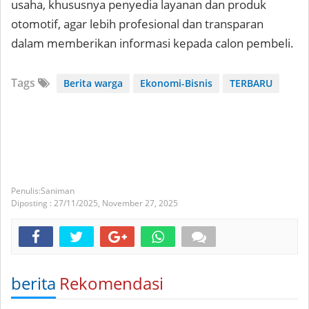
usaha, khususnya penyedia layanan dan produk
otomotif, agar lebih profesional dan transparan
dalam memberikan informasi kepada calon pembeli.
Tags
Berita warga
Ekonomi-Bisnis
TERBARU
Saniman
Diposting :
27/11/2025,
November 27, 2025
berita
Rekomendasi