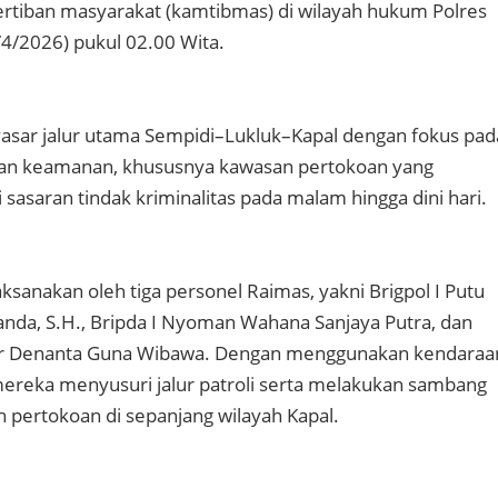
rtiban masyarakat (kamtibmas) di wilayah hukum Polres
/4/2026) pukul 02.00 Wita.
enyasar jalur utama Sempidi–Lukluk–Kapal dengan fokus pad
an keamanan, khususnya kawasan pertokoan yang
sasaran tindak kriminalitas pada malam hingga dini hari.
laksanakan oleh tiga personel Raimas, yakni Brigpol I Putu
nda, S.H., Bripda I Nyoman Wahana Sanjaya Putra, dan
er Denanta Guna Wibawa. Dengan menggunakan kendaraa
ereka menyusuri jalur patroli serta melakukan sambang
h pertokoan di sepanjang wilayah Kapal.