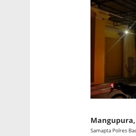
Mangupura, 
Samapta Polres Bad