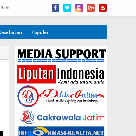
 2026
Kesehatan
Populer