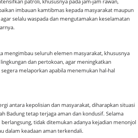
tensifkan patroli, khususnya pada jam-jam rawan,
paikan imbauan kamtibmas kepada masyarakat maupun
agar selalu waspada dan mengutamakan keselamatan
jarnya.
juga mengimbau seluruh elemen masyarakat, khususnya
lingkungan dan pertokoan, agar meningkatkan
 segera melaporkan apabila menemukan hal-hal
rgi antara kepolisian dan masyarakat, diharapkan situasi
ah Badung tetap terjaga aman dan kondusif. Selama
i berlangsung, tidak ditemukan adanya kejadian menonjol
tau dalam keadaan aman terkendali.