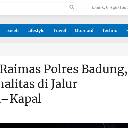
Kamis, 6 Agustus
Seleb
Lifestyle
Travel
Otomotif
Techno
i Raimas Polres Badung,
alitas di Jalur
k–Kapal