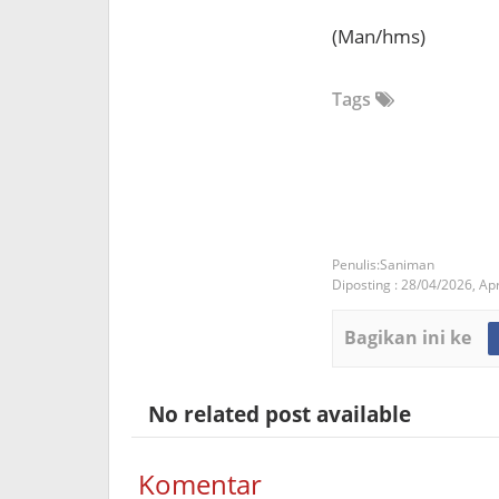
(Man/hms)
Tags
Saniman
Diposting :
28/04/2026,
Apr
Bagikan ini ke
No related post available
Komentar