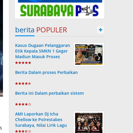
berita
POPULER
+
Kasus Dugaan Pelanggaran
Etik Kepala SMKN 1 Geger
Madiun Masuk Proses
Disdik Jatim
Berita Dalam proses Perbaikan
Berita ini Dalam perbaikan sistem
AMI Laporkan DJ Icha
Chellow ke Polrestabes
Surabaya, Nilai Lirik Lagu
s
Berpotensi Merusak Moral