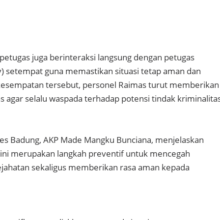
n, petugas juga berinteraksi langsung dengan petugas
y) setempat guna memastikan situasi tetap aman dan
 kesempatan tersebut, personel Raimas turut memberikan
agar selalu waspada terhadap potensi tindak kriminalitas
res Badung, AKP Made Mangku Bunciana, menjelaskan
n ini merupakan langkah preventif untuk mencegah
kejahatan sekaligus memberikan rasa aman kepada