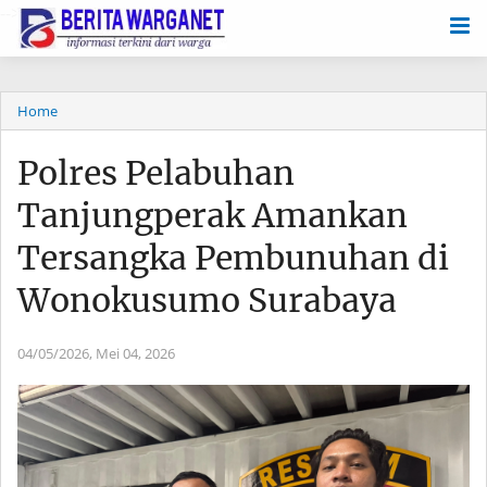
-->
Home
Polres Pelabuhan
Tanjungperak Amankan
Tersangka Pembunuhan di
Wonokusumo Surabaya
04/05/2026,
Mei 04, 2026