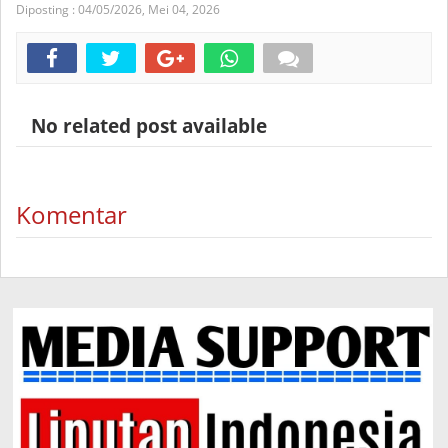
Diposting :
04/05/2026,
Mei 04, 2026
No related post available
Komentar