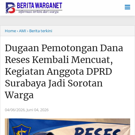
-->
Home
› AMI
› Berita terkini
Dugaan Pemotongan Dana
Reses Kembali Mencuat,
Kegiatan Anggota DPRD
Surabaya Jadi Sorotan
Warga
04/06/2026,
Juni 04, 2026