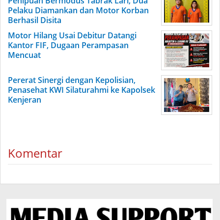
Penipuan Bermodus Tabrak Lari, Dua
Pelaku Diamankan dan Motor Korban
Berhasil Disita
Motor Hilang Usai Debitur Datangi
Kantor FIF, Dugaan Perampasan
Mencuat
Pererat Sinergi dengan Kepolisian,
Penasehat KWI Silaturahmi ke Kapolsek
Kenjeran
Komentar