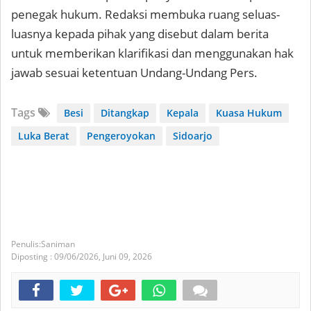
penegak hukum. Redaksi membuka ruang seluas-
luasnya kepada pihak yang disebut dalam berita
untuk memberikan klarifikasi dan menggunakan hak
jawab sesuai ketentuan Undang-Undang Pers.
Tags
Besi
Ditangkap
Kepala
Kuasa Hukum
Luka Berat
Pengeroyokan
Sidoarjo
Saniman
Diposting :
09/06/2026,
Juni 09, 2026