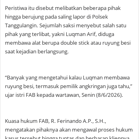
Peristiwa itu disebut melibatkan beberapa pihak
hingga berujung pada saling lapor di Polsek
Tanggulangin. Sejumlah saksi menyebut salah satu
pihak yang terlibat, yakni Luqman Arif, diduga
membawa alat berupa double stick atau ruyung besi
saat kejadian berlangsung.
“Banyak yang mengetahui kalau Luqman membawa
ruyung besi, termasuk pemilik angkringan juga tahu,”
ujar istri FAB kepada wartawan, Senin (8/6/2026).
Kuasa hukum FAB, R. Ferinando A.P., S.H.,
mengatakan pihaknya akan mengawal proses hukum
kasus tersebut hingga tuntas dan berharap kliennya