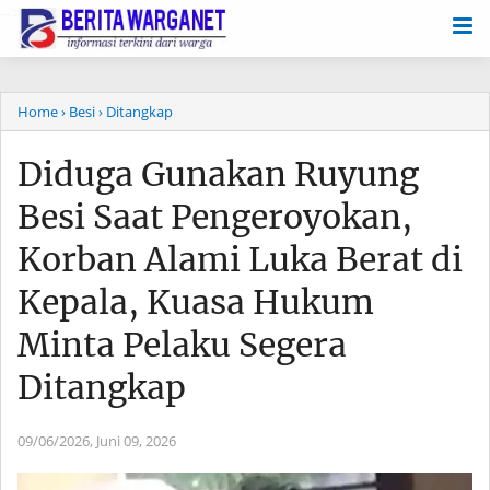
-->
Home
› Besi
› Ditangkap
Diduga Gunakan Ruyung
Besi Saat Pengeroyokan,
Korban Alami Luka Berat di
Kepala, Kuasa Hukum
Minta Pelaku Segera
Ditangkap
09/06/2026,
Juni 09, 2026