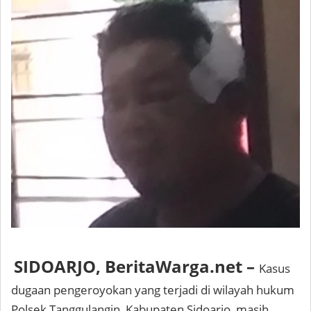
SIDOARJO, BeritaWarga.net –
Kasus
dugaan pengeroyokan yang terjadi di wilayah hukum
Polsek Tanggulangin, Kabupaten Sidoarjo, masih