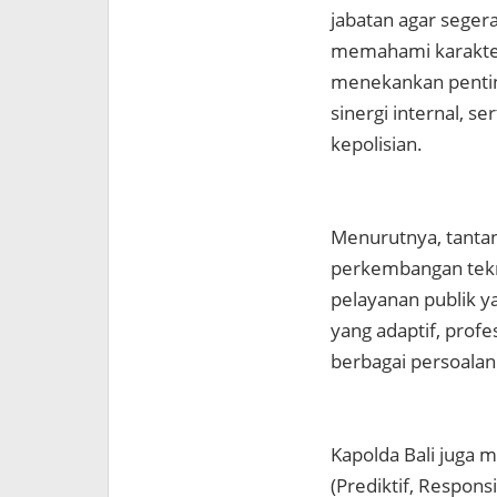
jabatan agar seger
memahami karakteri
menekankan penti
sinergi internal, 
kepolisian.
Menurutnya, tantan
perkembangan tekno
pelayanan publik y
yang adaptif, prof
berbagai persoalan
Kapolda Bali juga m
(Prediktif, Respons