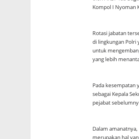
Kompol I Nyoman K
Rotasi jabatan ter
di lingkungan Pol
untuk mengembang
yang lebih menanta
Pada kesempatan ya
sebagai Kepala Sek
pejabat sebelumny
Dalam amanatnya, 
merupakan hal yang