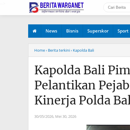
-->
News
Bisnis
Superskor
Sport
Home
› Berita terkini
› Kapolda Bali
Kapolda Bali Pim
Pelantikan Pejab
Kinerja Polda Bal
30/05/2026,
Mei 30, 2026