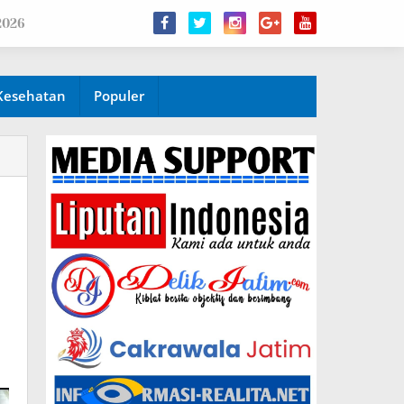
2026
Kesehatan
Populer