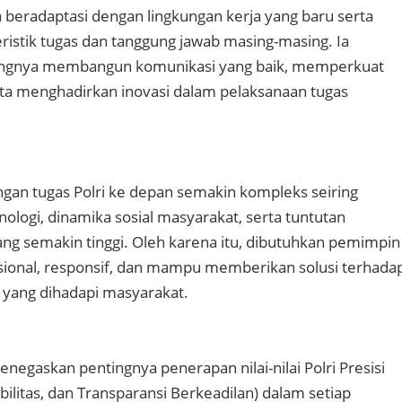
a beradaptasi dengan lingkungan kerja yang baru serta
stik tugas dan tanggung jawab masing-masing. Ia
ngnya membangun komunikasi yang baik, memperkuat
serta menghadirkan inovasi dalam pelaksanaan tugas
gan tugas Polri ke depan semakin kompleks seiring
logi, dinamika sosial masyarakat, serta tuntutan
ang semakin tinggi. Oleh karena itu, dibutuhkan pemimpin
esional, responsif, dan mampu memberikan solusi terhada
 yang dihadapi masyarakat.
enegaskan pentingnya penerapan nilai-nilai Polri Presisi
ibilitas, dan Transparansi Berkeadilan) dalam setiap