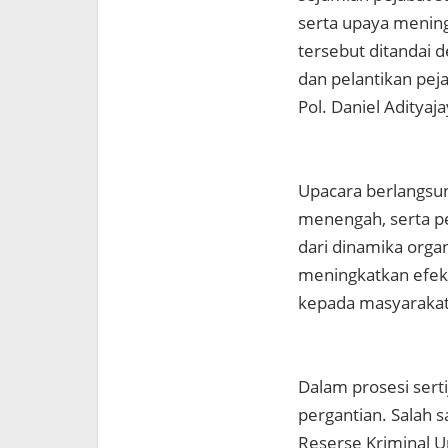
serta upaya mening
tersebut ditandai 
dan pelantikan peja
Pol. Daniel Adityaj
Upacara berlangsun
menengah, serta pe
dari dinamika organ
meningkatkan efekt
kepada masyarakat 
Dalam prosesi sert
pergantian. Salah s
Reserse Kriminal 