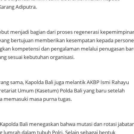
arang Adiputra.
sebut menjadi bagian dari proses regenerasi kepemimpina
ri yang bertujuan memberikan kesempatan kepada persone
kan kompetensi dan pengalaman melalui penugasan bar
ng sesuai kebutuhan organisasi.
ng sama, Kapolda Bali juga melantik AKBP Ismi Rahayu
retariat Umum (Kasetum) Polda Bali yang baru setelah
a memasuki masa purna tugas.
Kapolda Bali menegaskan bahwa mutasi dan rotasi jabata
 lumrah dalam tubuh Polri. Selain sebagai bentuk