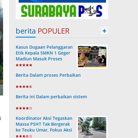
berita
POPULER
+
Kasus Dugaan Pelanggaran
Etik Kepala SMKN 1 Geger
Madiun Masuk Proses
Disdik Jatim
Berita Dalam proses Perbaikan
Berita ini Dalam perbaikan sistem
i
Koordinator Aksi Tegaskan
Massa PSHT Tak Bergerak
ke Teuku Umar, Fokus Aksi
di Polrestabes Surabaya