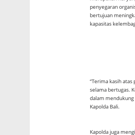
penyegaran organis
bertujuan meningk
kapasitas kelemba
“Terima kasih atas 
selama bertugas. K
dalam mendukung keb
Kapolda Bali.
Kapolda juga meng