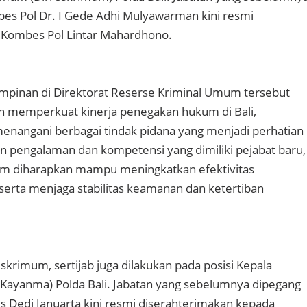
es Pol Dr. I Gede Adhi Mulyawarman kini resmi
 Kombes Pol Lintar Mahardhono.
mpinan di Direktorat Reserse Kriminal Umum tersebut
n memperkuat kinerja penegakan hukum di Bali,
enangani berbagai tindak pidana yang menjadi perhatian
 pengalaman dan kompetensi yang dimiliki pejabat baru,
mum diharapkan mampu meningkatkan efektivitas
erta menjaga stabilitas keamanan dan ketertiban
eskrimum, sertijab juga dilakukan pada posisi Kepala
Kayanma) Polda Bali. Jabatan yang sebelumnya dipegang
s Dedi Januarta kini resmi diserahterimakan kepada