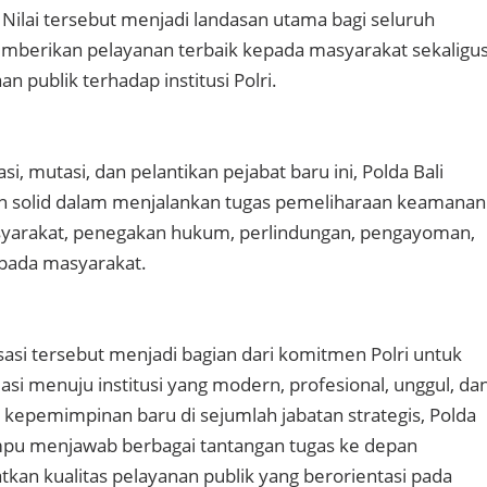
 Nilai tersebut menjadi landasan utama bagi seluruh
mberikan pelayanan terbaik kepada masyarakat sekaligu
 publik terhadap institusi Polri.
i, mutasi, dan pelantikan pejabat baru ini, Polda Bali
n solid dalam menjalankan tugas pemeliharaan keamanan
syarakat, penegakan hukum, perlindungan, pengayoman,
epada masyarakat.
asi tersebut menjadi bagian dari komitmen Polri untuk
asi menuju institusi yang modern, profesional, unggul, da
i kepemimpinan baru di sejumlah jabatan strategis, Polda
ampu menjawab berbagai tantangan tugas ke depan
tkan kualitas pelayanan publik yang berorientasi pada