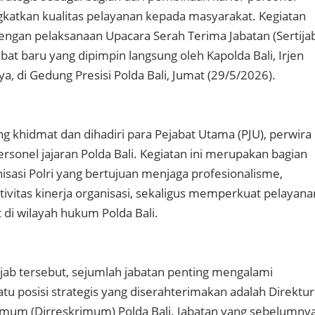
katkan kualitas pelayanan kepada masyarakat. Kegiatan
dengan pelaksanaan Upacara Serah Terima Jabatan (Sertija
bat baru yang dipimpin langsung oleh Kapolda Bali, Irjen
aya, di Gedung Presisi Polda Bali, Jumat (29/5/2026).
g khidmat dan dihadiri para Pejabat Utama (PJU), perwira
rsonel jajaran Polda Bali. Kegiatan ini merupakan bagian
isasi Polri yang bertujuan menjaga profesionalisme,
ivitas kinerja organisasi, sekaligus memperkuat pelayana
di wilayah hukum Polda Bali.
ijab tersebut, sejumlah jabatan penting mengalami
atu posisi strategis yang diserahterimakan adalah Direktur
Umum (Dirreskrimum) Polda Bali. Jabatan yang sebelumny