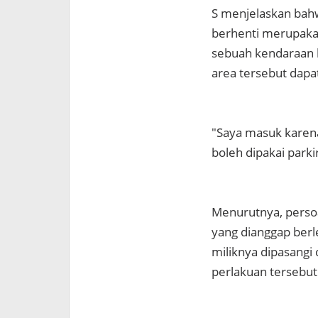
S menjelaskan bahw
berhenti merupakan 
sebuah kendaraan b
area tersebut dapa
"Saya masuk karena
boleh dipakai parkir
Menurutnya, persoa
yang dianggap ber
miliknya dipasangi
perlakuan tersebut