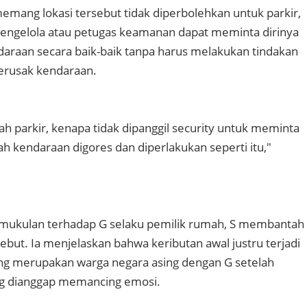
memang lokasi tersebut tidak diperbolehkan untuk parkir,
pengelola atau petugas keamanan dapat meminta dirinya
raan secara baik-baik tanpa harus melakukan tindakan
erusak kendaraan.
h parkir, kenapa tidak dipanggil security untuk meminta
h kendaraan digores dan diperlakukan seperti itu,"
emukulan terhadap G selaku pemilik rumah, S membantah
ebut. Ia menjelaskan bahwa keributan awal justru terjadi
ng merupakan warga negara asing dengan G setelah
g dianggap memancing emosi.