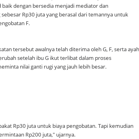
 baik dengan bersedia menjadi mediator dan
sebesar Rp30 juta yang berasal dari temannya untuk
ngobatan F.
tan tersebut awalnya telah diterima oleh G, F, serta aya
rubah setelah ibu G ikut terlibat dalam proses
inta nilai ganti rugi yang jauh lebih besar.
akat Rp30 juta untuk biaya pengobatan. Tapi kemudian
rmintaan Rp200 juta," ujarnya.