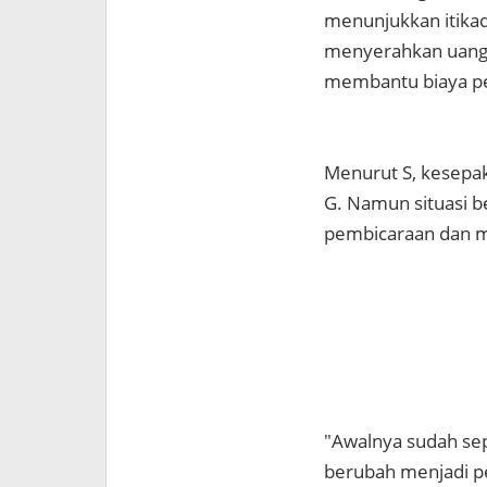
menunjukkan itikad
menyerahkan uang 
membantu biaya pe
Menurut S, kesepaka
G. Namun situasi be
pembicaraan dan mem
"Awalnya sudah sep
berubah menjadi pe