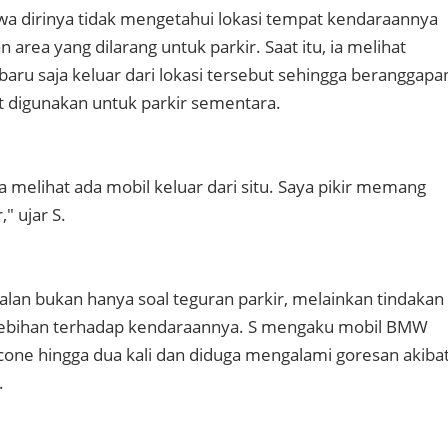
a dirinya tidak mengetahui lokasi tempat kendaraannya
area yang dilarang untuk parkir. Saat itu, ia melihat
aru saja keluar dari lokasi tersebut sehingga beranggapa
t digunakan untuk parkir sementara.
 melihat ada mobil keluar dari situ. Saya pikir memang
," ujar S.
lan bukan hanya soal teguran parkir, melainkan tindakan
lebihan terhadap kendaraannya. S mengaku mobil BMW
 cone hingga dua kali dan diduga mengalami goresan akiba
.