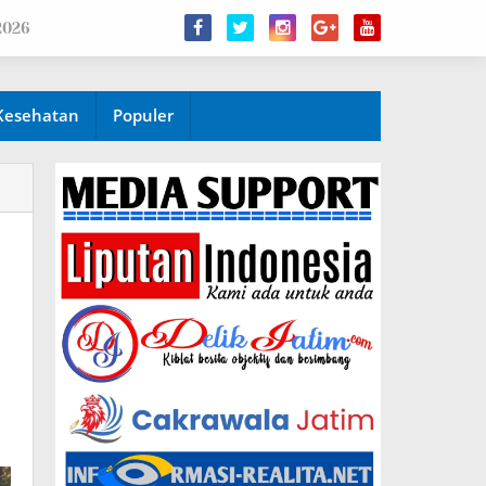
2026
Kesehatan
Populer