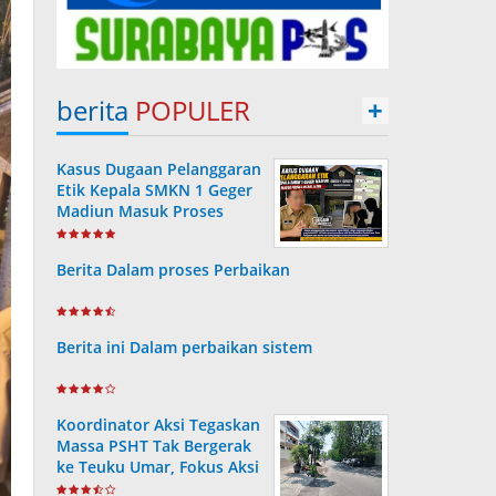
berita
POPULER
+
Kasus Dugaan Pelanggaran
Etik Kepala SMKN 1 Geger
Madiun Masuk Proses
Disdik Jatim
Berita Dalam proses Perbaikan
Berita ini Dalam perbaikan sistem
Koordinator Aksi Tegaskan
Massa PSHT Tak Bergerak
ke Teuku Umar, Fokus Aksi
di Polrestabes Surabaya