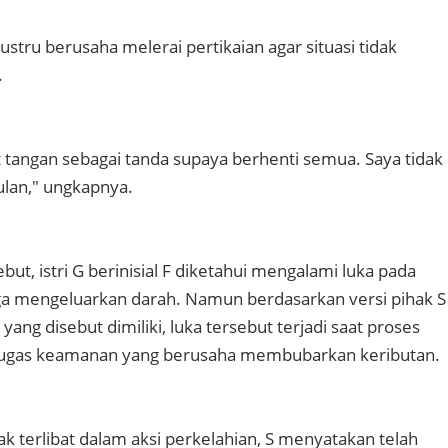
justru berusaha melerai pertikaian agar situasi tidak
.
 tangan sebagai tanda supaya berhenti semua. Saya tidak
lan," ungkapnya.
but, istri G berinisial F diketahui mengalami luka pada
gga mengeluarkan darah. Namun berdasarkan versi pihak S
ang disebut dimiliki, luka tersebut terjadi saat proses
tugas keamanan yang berusaha membubarkan keributan.
k terlibat dalam aksi perkelahian, S menyatakan telah