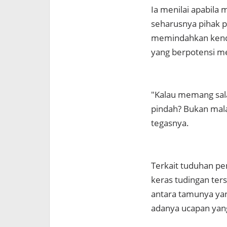
Ia menilai apabila 
seharusnya pihak 
memindahkan kenda
yang berpotensi m
"Kalau memang sala
pindah? Bukan mala
tegasnya.
Terkait tuduhan p
keras tudingan ters
antara tamunya ya
adanya ucapan yan