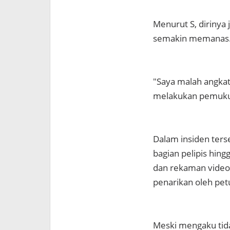
Menurut S, dirinya 
semakin memanas
"Saya malah angkat
melakukan pemuku
Dalam insiden terse
bagian pelipis hin
dan rekaman video y
penarikan oleh pe
Meski mengaku tida