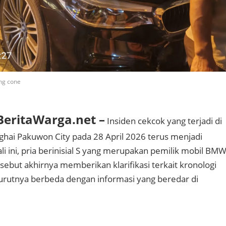
ng cone
eritaWarga.net –
Insiden cekcok yang terjadi di
hai Pakuwon City pada 28 April 2026 terus menjadi
ali ini, pria berinisial S yang merupakan pemilik mobil BM
sebut akhirnya memberikan klarifikasi terkait kronologi
urutnya berbeda dengan informasi yang beredar di