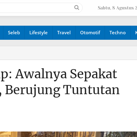
Sabtu, 8 Agustus 
Seleb
Lifestyle
Travel
Otomotif
Techno
ap: Awalnya Sepakat
, Berujung Tuntutan