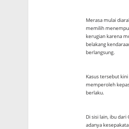
Merasa mulai diara
memilih menempuh 
kerugian karena m
belakang kendaraa
berlangsung.
Kasus tersebut kini
memperoleh kepast
berlaku.
Di sisi lain, ibu d
adanya kesepakatan