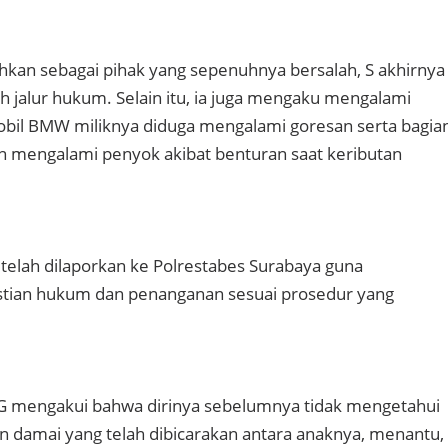
hkan sebagai pihak yang sepenuhnya bersalah, S akhirnya
jalur hukum. Selain itu, ia juga mengaku mengalami
obil BMW miliknya diduga mengalami goresan serta bagia
n mengalami penyok akibat benturan saat keributan
 telah dilaporkan ke Polrestabes Surabaya guna
ian hukum dan penanganan sesuai prosedur yang
ari G mengakui bahwa dirinya sebelumnya tidak mengetahui
 damai yang telah dibicarakan antara anaknya, menantu,