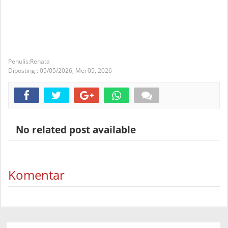
Renata
Diposting :
05/05/2026,
Mei 05, 2026
No related post available
Komentar