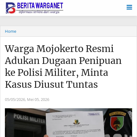
-->
Home
Warga Mojokerto Resmi
Adukan Dugaan Penipuan
ke Polisi Militer, Minta
Kasus Diusut Tuntas
05/05/2026,
Mei 05, 2026