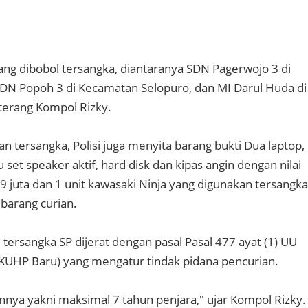
yang dibobol tersangka, diantaranya SDN Pagerwojo 3 di
DN Popoh 3 di Kecamatan Selopuro, dan MI Darul Huda di
terang Kompol Rizky.
 tersangka, Polisi juga menyita barang bukti Dua laptop,
u set speaker aktif, hard disk dan kipas angin dengan nilai
1,9 juta dan 1 unit kawasaki Ninja yang digunakan tersangka
barang curian.
tersangka SP dijerat dengan pasal Pasal 477 ayat (1) UU
(KUHP Baru) yang mengatur tindak pidana pencurian.
ya yakni maksimal 7 tahun penjara," ujar Kompol Rizky.