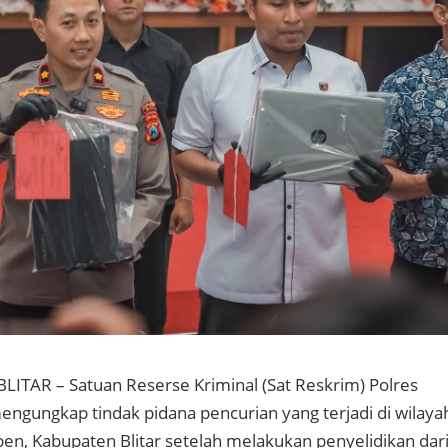
BLITAR – Satuan Reserse Kriminal (Sat Reskrim) Polres
mengungkap tindak pidana pencurian yang terjadi di wilaya
, Kabupaten Blitar setelah melakukan penyelidikan dar