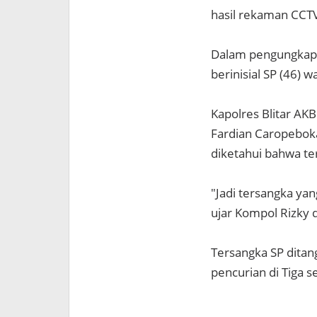
hasil rekaman CCT
Dalam pengungkapan
berinisial SP (46) 
Kapolres Blitar AKB
Fardian Caropeboka
diketahui bahwa te
"Jadi tersangka ya
ujar Kompol Rizky 
Tersangka SP ditang
pencurian di Tiga 