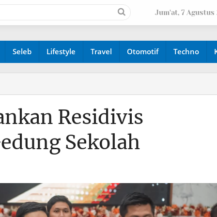
Jum'at, 7 Agustus
Seleb
Lifestyle
Travel
Otomotif
Techno
ankan Residivis
Gedung Sekolah