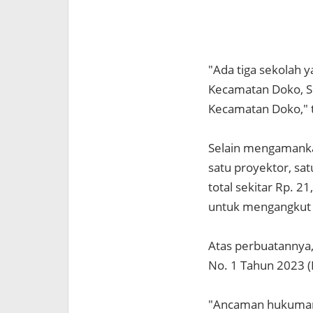
"Ada tiga sekolah 
Kecamatan Doko, S
Kecamatan Doko," 
Selain mengamankan
satu proyektor, sat
total sekitar Rp. 2
untuk mengangkut 
Atas perbuatannya, 
No. 1 Tahun 2023 
"Ancaman hukumann