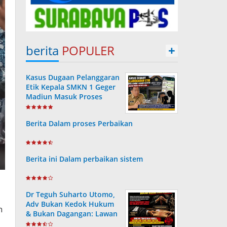
berita
POPULER
+
Kasus Dugaan Pelanggaran
Etik Kepala SMKN 1 Geger
Madiun Masuk Proses
Disdik Jatim
Berita Dalam proses Perbaikan
Berita ini Dalam perbaikan sistem
Dr Teguh Suharto Utomo,
Adv Bukan Kedok Hukum
h
& Bukan Dagangan: Lawan
i
Mafia Peradilan