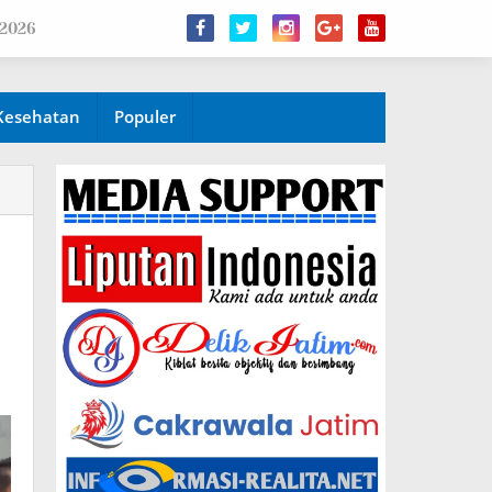
 2026
Kesehatan
Populer