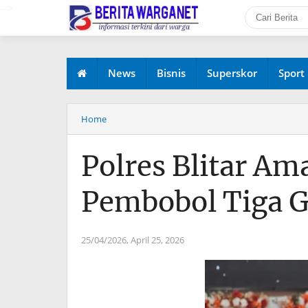
-->
News
Bisnis
Superskor
Sport
Home
Polres Blitar Am
Pembobol Tiga 
25/04/2026,
April 25, 2026