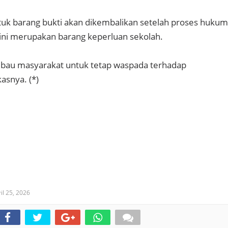
uk barang bukti akan dikembalikan setelah proses hukum
 ini merupakan barang keperluan sekolah.
bau masyarakat untuk tetap waspada terhadap
kasnya. (*)
il 25, 2026