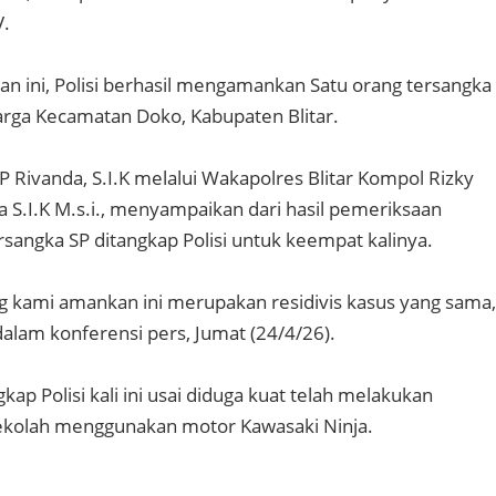
V.
 ini, Polisi berhasil mengamankan Satu orang tersangka
warga Kecamatan Doko, Kabupaten Blitar.
P Rivanda, S.I.K melalui Wakapolres Blitar Kompol Rizky
 S.I.K M.s.i., menyampaikan dari hasil pemeriksaan
rsangka SP ditangkap Polisi untuk keempat kalinya.
ng kami amankan ini merupakan residivis kasus yang sama,
dalam konferensi pers, Jumat (24/4/26).
kap Polisi kali ini usai diduga kuat telah melakukan
sekolah menggunakan motor Kawasaki Ninja.