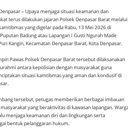
 Denpasar – Upaya menjaga situasi keamanan dan
kat terus dilakukan jajaran Polsek Denpasar Barat melalui
amtibmas yang digelar pada Rabu, 13 Mei 2026 di
Puputan Badung atau Lapangan I Gusti Ngurah Made
uri Kangin, Kecamatan Denpasar Barat, Kota Denpasar.
mpin Pawas Polsek Denpasar Barat tersebut dilaksanakan
aturahmi antara kepolisian dengan masyarakat guna
iptakan situasi kamtibmas yang aman dan kondusif di
sar.
mbang tersebut, petugas memberikan berbagai imbauan
masyarakat yang beraktivitas di kawasan lapangan. Warg
lalu menjaga keamanan diri dan lingkungan serta
gai bentuk pelanggaran hukum.