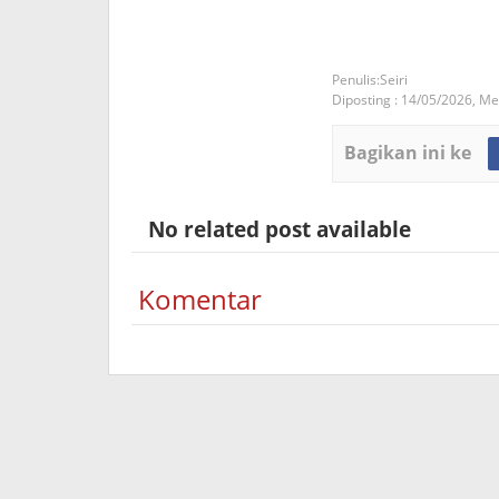
Seiri
Diposting :
14/05/2026,
Mei
Bagikan ini ke
No related post available
Komentar