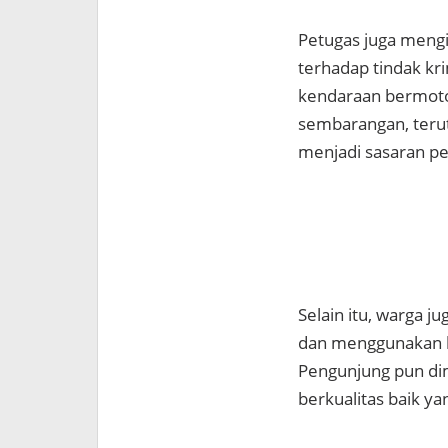
Petugas juga men
terhadap tindak kr
kendaraan bermoto
sembarangan, teru
menjadi sasaran pe
Selain itu, warga j
dan menggunakan k
Pengunjung pun dim
berkualitas baik ya