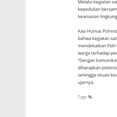
Melalui kegiatan sa
kepedulian bersam
keamanan lingkung
Kasi Humas Polrest
bahwa kegiatan sam
mendekatkan Polri
warga terhadap pe
“Dengan komunikasi
diharapkan potens
sehingga situasi ke
ujarnya.
Tags