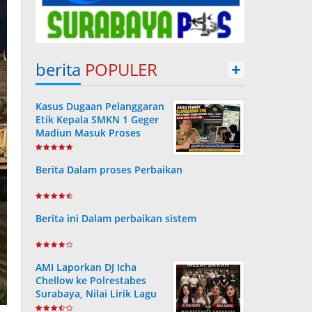
berita
POPULER
+
Kasus Dugaan Pelanggaran
Etik Kepala SMKN 1 Geger
Madiun Masuk Proses
Disdik Jatim
Berita Dalam proses Perbaikan
Berita ini Dalam perbaikan sistem
AMI Laporkan DJ Icha
Chellow ke Polrestabes
Surabaya, Nilai Lirik Lagu
Berpotensi Merusak Moral