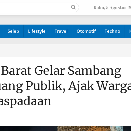
Rabu, 5 Agustus 
Seleb
Lifestyle
Travel
Otomotif
Techno
 Barat Gelar Sambang
ang Publik, Ajak Warg
aspadaan