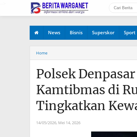
-->
News
Bisnis
Superskor
Sport
Home
Polsek Denpasar
Kamtibmas di Ru
Tingkatkan Kew
14/05/2026,
Mei 14, 2026