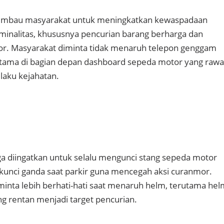
gimbau masyarakat untuk meningkatkan kewaspadaan
iminalitas, khususnya pencurian barang berharga dan
r. Masyarakat diminta tidak menaruh telepon genggam
tama di bagian depan dashboard sepeda motor yang raw
laku kejahatan.
uga diingatkan untuk selalu mengunci stang sepeda motor
unci ganda saat parkir guna mencegah aksi curanmor.
inta lebih berhati-hati saat menaruh helm, terutama hel
ng rentan menjadi target pencurian.