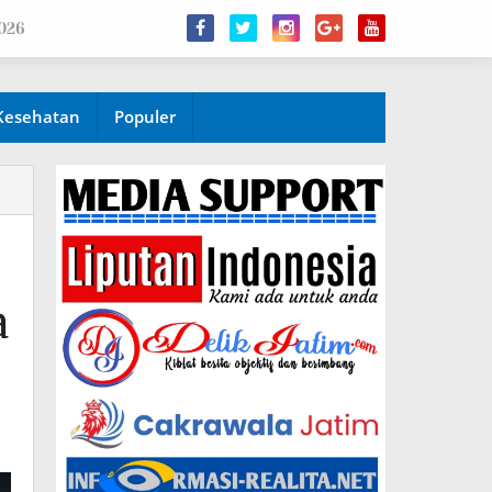
2026
Kesehatan
Populer
a